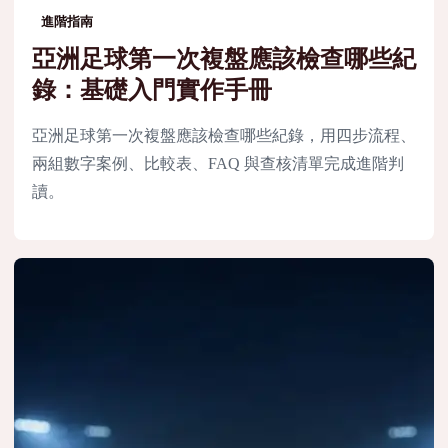
進階指南
亞洲足球第一次複盤應該檢查哪些紀
錄：基礎入門實作手冊
亞洲足球第一次複盤應該檢查哪些紀錄，用四步流程、
兩組數字案例、比較表、FAQ 與查核清單完成進階判
讀。