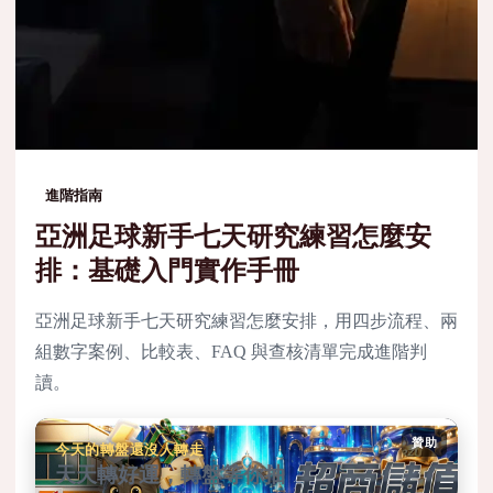
進階指南
亞洲足球新手七天研究練習怎麼安
排：基礎入門實作手冊
亞洲足球新手七天研究練習怎麼安排，用四步流程、兩
組數字案例、比較表、FAQ 與查核清單完成進階判
讀。
贊助
今天的轉盤還沒人轉走
天天轉好運，轉盤等你抽