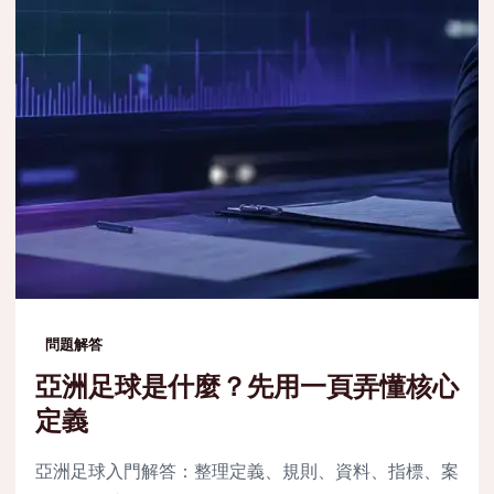
問題解答
亞洲足球是什麼？先用一頁弄懂核心
定義
亞洲足球入門解答：整理定義、規則、資料、指標、案