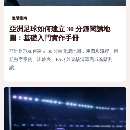
進階指南
亞洲足球如何建立 30 分鐘閱讀地
圖：基礎入門實作手冊
亞洲足球如何建立 30 分鐘閱讀地圖，用四步流程、兩
組數字案例、比較表、FAQ 與查核清單完成進階判
讀。