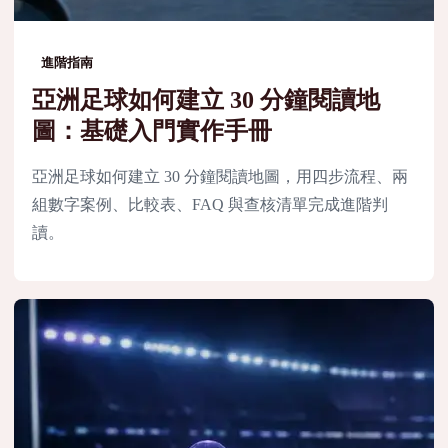
進階指南
亞洲足球如何建立 30 分鐘閱讀地
圖：基礎入門實作手冊
亞洲足球如何建立 30 分鐘閱讀地圖，用四步流程、兩
組數字案例、比較表、FAQ 與查核清單完成進階判
讀。