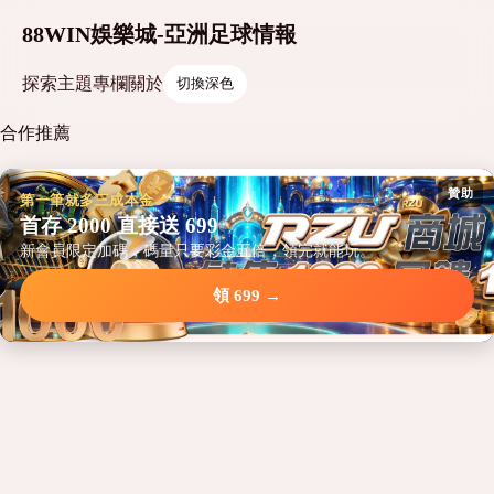
88WIN娛樂城-亞洲足球情報
探索
主題
專欄
關於
切換深色
合作推薦
贊助
第一筆就多三成本金
首存 2000 直接送 699
新會員限定加碼，碼量只要彩金五倍，領完就能玩。
領 699 →