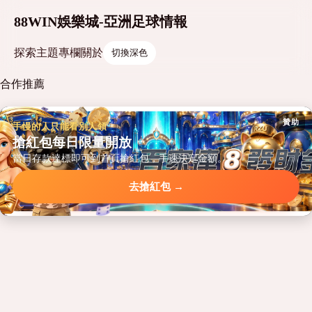
88WIN娛樂城-亞洲足球情報
探索
主題
專欄
關於
切換深色
合作推薦
贊助
手慢的人只能看別人領
搶紅包每日限量開放
當日存款達標即可到首頁搶紅包，手速決定金額。
去搶紅包 →