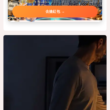
當日存款達標即可到首頁搶紅包，手速決定金額。
去搶紅包 →