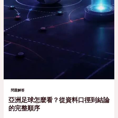
問題解答
亞洲足球怎麼看？從資料口徑到結論
的完整順序