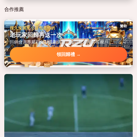
合作推薦
贊助
很久沒回來？這包是你的
老玩家回歸再送一次
回鍋會員專屬彩金，優惠頁面一鍵領取不用問客服。
領回歸禮 →