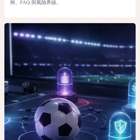
例、FAQ 與風險界線。