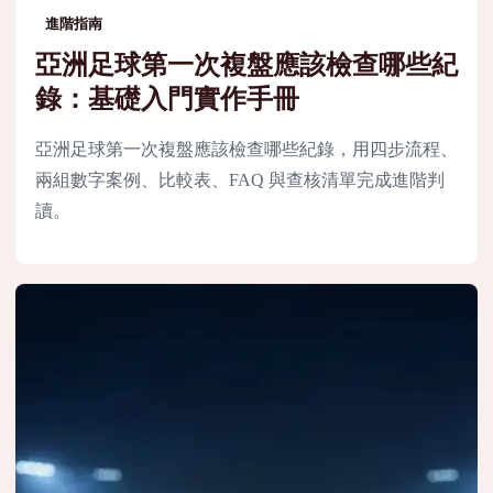
進階指南
亞洲足球第一次複盤應該檢查哪些紀
錄：基礎入門實作手冊
亞洲足球第一次複盤應該檢查哪些紀錄，用四步流程、
兩組數字案例、比較表、FAQ 與查核清單完成進階判
讀。