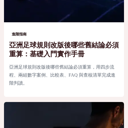
進階指南
亞洲足球規則改版後哪些舊結論必須
重算：基礎入門實作手冊
亞洲足球規則改版後哪些舊結論必須重算，用四步流
程、兩組數字案例、比較表、FAQ 與查核清單完成進
階判讀。