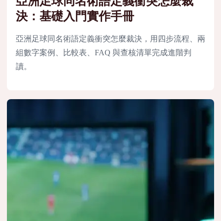
亞洲足球同名術語定義衝突怎麼裁
決：基礎入門實作手冊
亞洲足球同名術語定義衝突怎麼裁決，用四步流程、兩
組數字案例、比較表、FAQ 與查核清單完成進階判
讀。