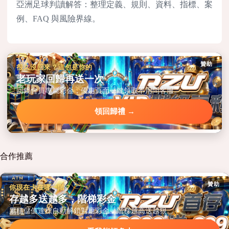
亞洲足球判讀解答：整理定義、規則、資料、指標、案
例、FAQ 與風險界線。
贊助
很久沒回來？這包是你的
老玩家回歸再送一次
回鍋會員專屬彩金，優惠頁面一鍵領取不用問客服。
領回歸禮 →
合作推薦
贊助
你現在卡在哪一階？
存越多送越多，階梯彩金
累積儲值達標自動解鎖對應彩金，階梯越高送越狠。