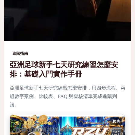
進階指南
亞洲足球新手七天研究練習怎麼安
排：基礎入門實作手冊
亞洲足球新手七天研究練習怎麼安排，用四步流程、兩
組數字案例、比較表、FAQ 與查核清單完成進階判
讀。
贊助
第一筆就多三成本金
首存 2000 直接送 699