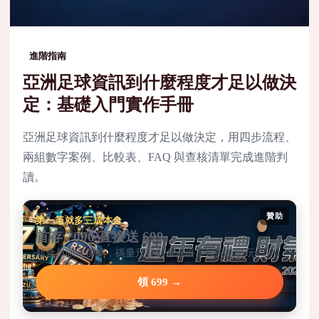
進階指南
亞洲足球資訊到什麼程度才足以做決
定：基礎入門實作手冊
亞洲足球資訊到什麼程度才足以做決定，用四步流程、
兩組數字案例、比較表、FAQ 與查核清單完成進階判
讀。
贊助
第一筆就多三成本金
首存 2000 直接送 699
新會員限定加碼，碼量只要彩金五倍，領完就能玩。
領 699 →