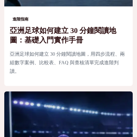
進階指南
亞洲足球如何建立 30 分鐘閱讀地
圖：基礎入門實作手冊
亞洲足球如何建立 30 分鐘閱讀地圖，用四步流程、兩
組數字案例、比較表、FAQ 與查核清單完成進階判
讀。