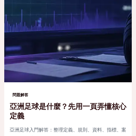
問題解答
亞洲足球是什麼？先用一頁弄懂核心
定義
亞洲足球入門解答：整理定義、規則、資料、指標、案