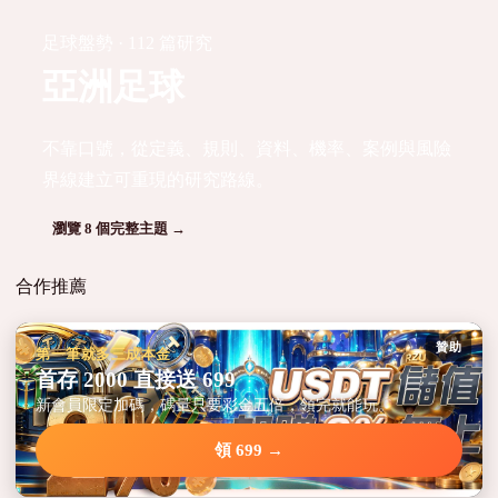
足球盤勢 · 112 篇研究
亞洲足球
不靠口號，從定義、規則、資料、機率、案例與風險
界線建立可重現的研究路線。
瀏覽 8 個完整主題 →
合作推薦
贊助
第一筆就多三成本金
首存 2000 直接送 699
新會員限定加碼，碼量只要彩金五倍，領完就能玩。
領 699 →