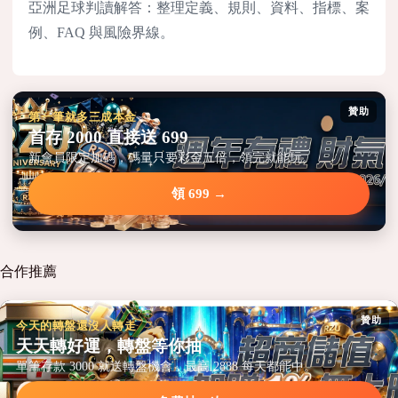
亞洲足球判讀解答：整理定義、規則、資料、指標、案
例、FAQ 與風險界線。
贊助
第一筆就多三成本金
首存 2000 直接送 699
新會員限定加碼，碼量只要彩金五倍，領完就能玩。
領 699 →
合作推薦
贊助
今天的轉盤還沒人轉走
天天轉好運，轉盤等你抽
單筆存款 3000 就送轉盤機會，最高 2888 每天都能中。