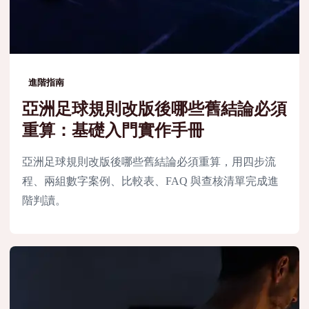
進階指南
亞洲足球規則改版後哪些舊結論必須
重算：基礎入門實作手冊
亞洲足球規則改版後哪些舊結論必須重算，用四步流
程、兩組數字案例、比較表、FAQ 與查核清單完成進
階判讀。