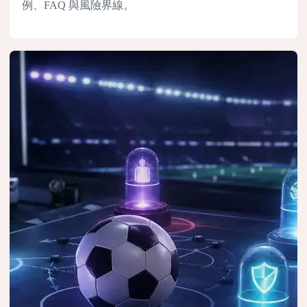
例、FAQ 與風險界線。