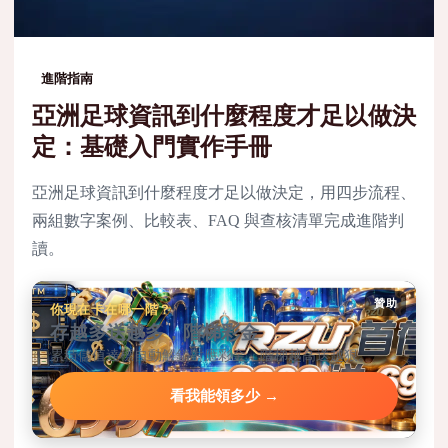
進階指南
亞洲足球資訊到什麼程度才足以做決
定：基礎入門實作手冊
亞洲足球資訊到什麼程度才足以做決定，用四步流程、
兩組數字案例、比較表、FAQ 與查核清單完成進階判
讀。
贊助
你現在卡在哪一階？
存越多送越多，階梯彩金
累積儲值達標自動解鎖對應彩金，階梯越高送越狠。
看我能領多少 →