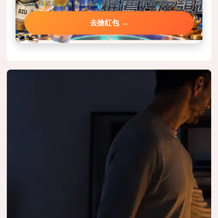
當日存款達標即可到首頁搶紅包，手速決定金額。
去搶紅包 →