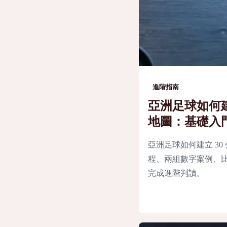
進階指南
亞洲足球如何建
地圖：基礎入
亞洲足球如何建立 3
程、兩組數字案例、比
完成進階判讀。