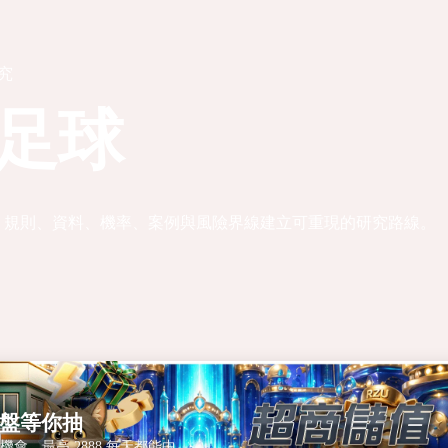
研究
足球
、規則、資料、機率、案例與風險界線建立可重現的研究路線。
盤等你抽
盤機會，最高 2888 每天都能中。