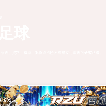
研究
足球
、規則、資料、機率、案例與風險界線建立可重現的研究路線。
 699
只要彩金五倍，領完就能玩。