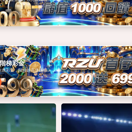
階梯彩金
對應彩金，階梯越高送越狠。