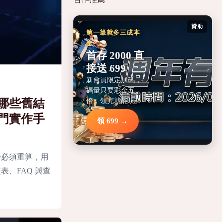
贊助
第一筆就多三成本
金
首存 2000 直
接送 699
新會員限定加碼，
碼量只要彩金五
倍，領完就能玩。
哪些舊結
門實作手
領 699 →
論必須重算，用
、FAQ 與查