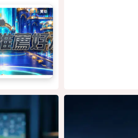
贊助
領
量
首
金