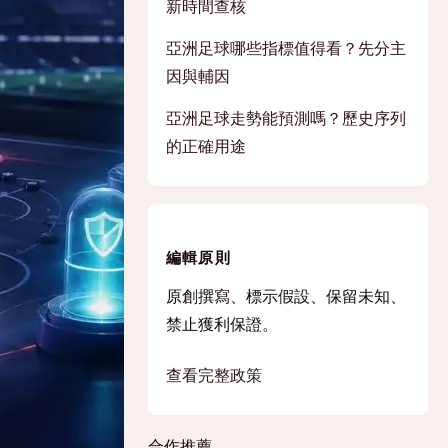
新時間查核
亞洲足球哪些指標值得看？先分主
因與輔因
亞洲足球走勢能預測嗎？歷史序列
的正確用途
編輯原則
原創撰寫、標示假設、保留未知、
禁止獲利保證。
查看完整政策
合作推薦