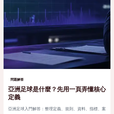
問題解答
亞洲足球是什麼？先用一頁弄懂核心
定義
亞洲足球入門解答：整理定義、規則、資料、指標、案