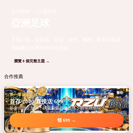
足球盤勢 · 112 篇研究
亞洲足球
不靠口號，從定義、規則、資料、機率、案例與風險
界線建立可重現的研究路線。
瀏覽 8 個完整主題 →
合作推薦
贊助
第一筆就多三成本金
首存 2000 直接送 699
新會員限定加碼，碼量只要彩金五倍，領完就能玩。
領 699 →