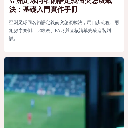
亞洲足球同名術語定義衝突怎麼裁
決：基礎入門實作手冊
亞洲足球同名術語定義衝突怎麼裁決，用四步流程、兩
組數字案例、比較表、FAQ 與查核清單完成進階判
讀。