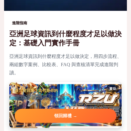
進階指南
亞洲足球資訊到什麼程度才足以做決
定：基礎入門實作手冊
亞洲足球資訊到什麼程度才足以做決定，用四步流程、
兩組數字案例、比較表、FAQ 與查核清單完成進階判
讀。
贊助
很久沒回來？這包是你的
老玩家回歸再送一次
回鍋會員專屬彩金，優惠頁面一鍵領取不用問客服。
領回歸禮 →