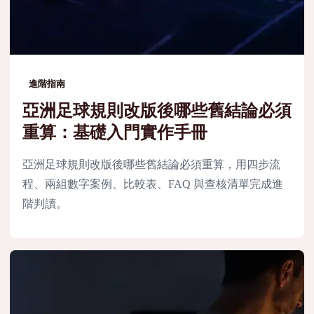
進階指南
亞洲足球規則改版後哪些舊結論必須
重算：基礎入門實作手冊
亞洲足球規則改版後哪些舊結論必須重算，用四步流
程、兩組數字案例、比較表、FAQ 與查核清單完成進
階判讀。