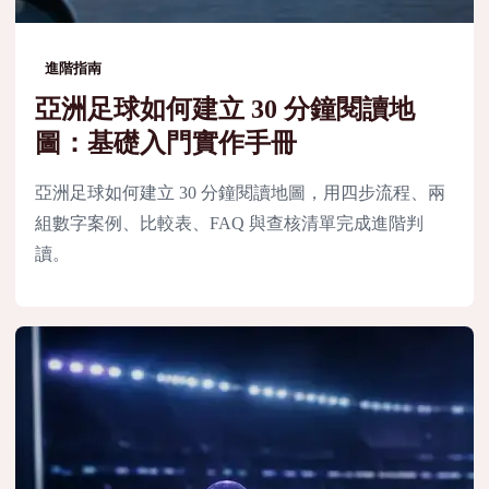
進階指南
亞洲足球如何建立 30 分鐘閱讀地
圖：基礎入門實作手冊
亞洲足球如何建立 30 分鐘閱讀地圖，用四步流程、兩
組數字案例、比較表、FAQ 與查核清單完成進階判
讀。