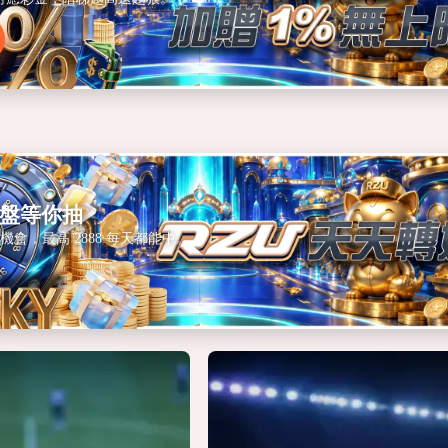
盤等你抽
盤機會，最高 2888 每天都能中。