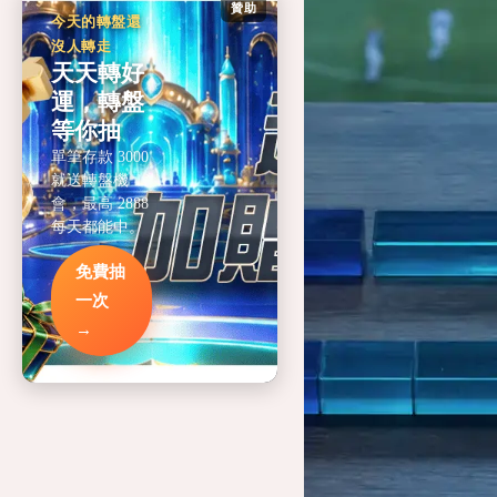
贊助
今天的轉盤還
沒人轉走
天天轉好
運，轉盤
等你抽
單筆存款 3000
就送轉盤機
會，最高 2888
每天都能中。
免費抽
一次
→