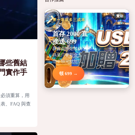
贊助
第一筆就多三成本
金
首存 2000 直
接送 699
新會員限定加碼，
碼量只要彩金五
倍，領完就能玩。
哪些舊結
門實作手
領 699 →
論必須重算，用
、FAQ 與查