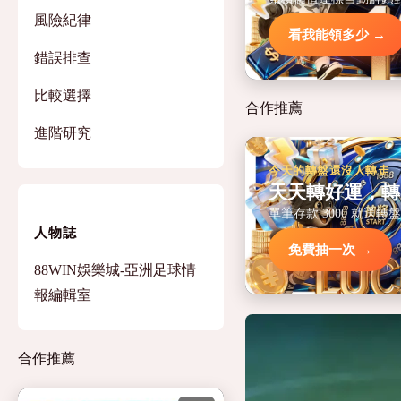
風險紀律
看我能領多少 →
錯誤排查
比較選擇
合作推薦
進階研究
今天的轉盤還沒人轉走
天天轉好運，轉
單筆存款 3000 就送轉
人物誌
免費抽一次 →
88WIN娛樂城-亞洲足球情
報編輯室
合作推薦