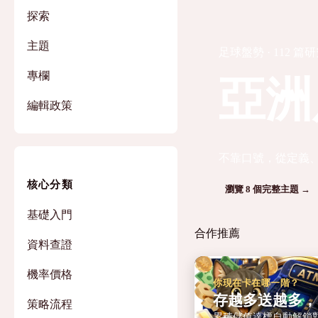
探索
主題
足球盤勢 · 112 篇
專欄
亞洲
編輯政策
不靠口號，從定義
核心分類
瀏覽 8 個完整主題 →
基礎入門
合作推薦
資料查證
機率價格
你現在卡在哪一階？
存越多送越多，
策略流程
累積儲值達標自動解鎖