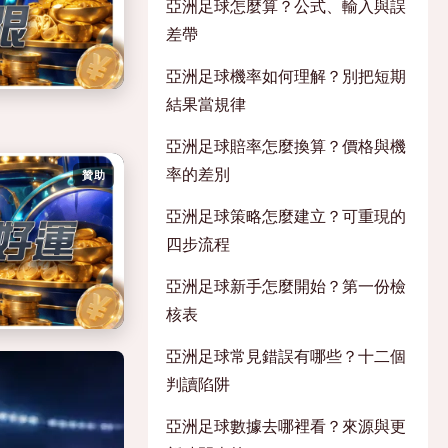
亞洲足球怎麼算？公式、輸入與誤
差帶
亞洲足球機率如何理解？別把短期
結果當規律
亞洲足球賠率怎麼換算？價格與機
率的差別
贊助
亞洲足球策略怎麼建立？可重現的
四步流程
亞洲足球新手怎麼開始？第一份檢
核表
亞洲足球常見錯誤有哪些？十二個
判讀陷阱
亞洲足球數據去哪裡看？來源與更