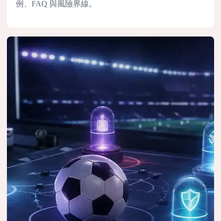
例、FAQ 與風險界線。