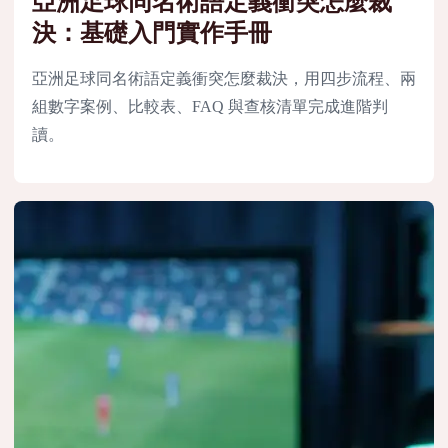
亞洲足球同名術語定義衝突怎麼裁
決：基礎入門實作手冊
亞洲足球同名術語定義衝突怎麼裁決，用四步流程、兩
組數字案例、比較表、FAQ 與查核清單完成進階判
讀。