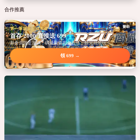
合作推薦
贊助
第一筆就多三成本金
首存 2000 直接送 699
新會員限定加碼，碼量只要彩金五倍，領完就能玩。
領 699 →