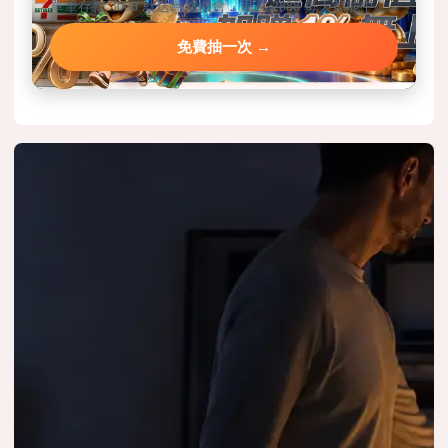
單筆存款 3000 就送轉盤機會，最高 2888 每天都能中。
免費抽一次 →