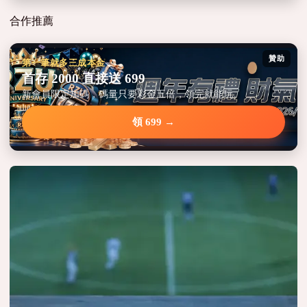
合作推薦
贊助
第一筆就多三成本金
首存 2000 直接送 699
新會員限定加碼，碼量只要彩金五倍，領完就能玩。
領 699 →