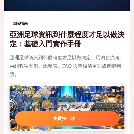
進階指南
亞洲足球資訊到什麼程度才足以做決
定：基礎入門實作手冊
亞洲足球資訊到什麼程度才足以做決定，用四步流程、
兩組數字案例、比較表、FAQ 與查核清單完成進階判
讀。
贊助
今天的轉盤還沒人轉走
天天轉好運，轉盤等你抽
單筆存款 3000 就送轉盤機會，最高 2888 每天都能中。
免費抽一次 →