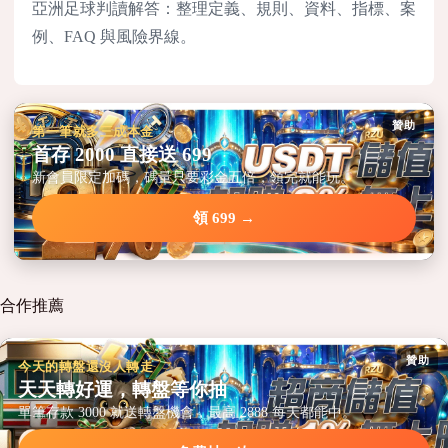
亞洲足球判讀解答：整理定義、規則、資料、指標、案
例、FAQ 與風險界線。
贊助
第一筆就多三成本金
首存 2000 直接送 699
新會員限定加碼，碼量只要彩金五倍，領完就能玩。
領 699 →
合作推薦
贊助
今天的轉盤還沒人轉走
天天轉好運，轉盤等你抽
單筆存款 3000 就送轉盤機會，最高 2888 每天都能中。