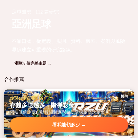
足球盤勢 · 112 篇研究
亞洲足球
不靠口號，從定義、規則、資料、機率、案例與風險
界線建立可重現的研究路線。
瀏覽 8 個完整主題 →
合作推薦
贊助
你現在卡在哪一階？
存越多送越多，階梯彩金
累積儲值達標自動解鎖對應彩金，階梯越高送越狠。
看我能領多少 →