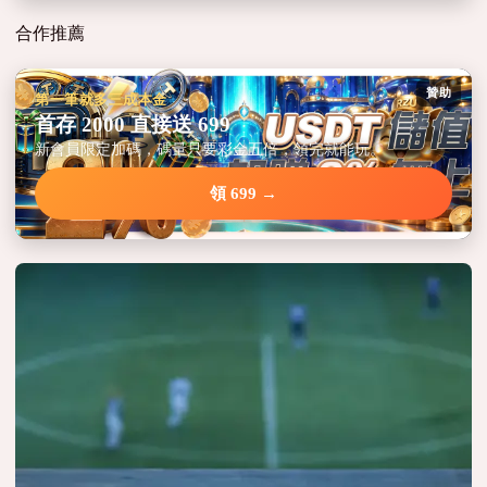
合作推薦
贊助
第一筆就多三成本金
首存 2000 直接送 699
新會員限定加碼，碼量只要彩金五倍，領完就能玩。
領 699 →