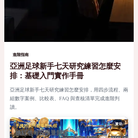
進階指南
亞洲足球新手七天研究練習怎麼安
排：基礎入門實作手冊
亞洲足球新手七天研究練習怎麼安排，用四步流程、兩
組數字案例、比較表、FAQ 與查核清單完成進階判
讀。
贊助
手慢的人只能看別人領
搶紅包每日限量開放