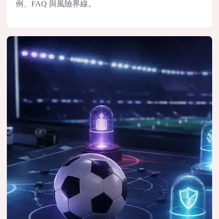
例、FAQ 與風險界線。