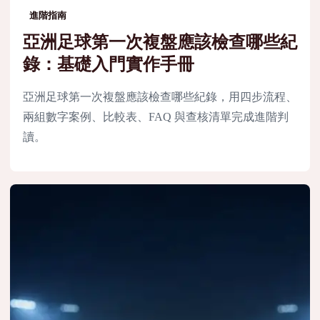
進階指南
亞洲足球第一次複盤應該檢查哪些紀
錄：基礎入門實作手冊
亞洲足球第一次複盤應該檢查哪些紀錄，用四步流程、
兩組數字案例、比較表、FAQ 與查核清單完成進階判
讀。