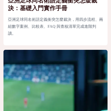
亞洲足球同名術語定義衝突怎麼裁
決：基礎入門實作手冊
亞洲足球同名術語定義衝突怎麼裁決，用四步流程、兩
組數字案例、比較表、FAQ 與查核清單完成進階判
讀。