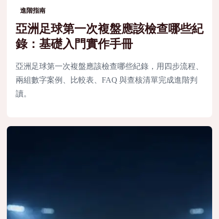
進階指南
亞洲足球第一次複盤應該檢查哪些紀
錄：基礎入門實作手冊
亞洲足球第一次複盤應該檢查哪些紀錄，用四步流程、
兩組數字案例、比較表、FAQ 與查核清單完成進階判
讀。