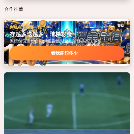
合作推薦
贊助
你現在卡在哪一階？
存越多送越多，階梯彩金
累積儲值達標自動解鎖對應彩金，階梯越高送越狠。
看我能領多少 →