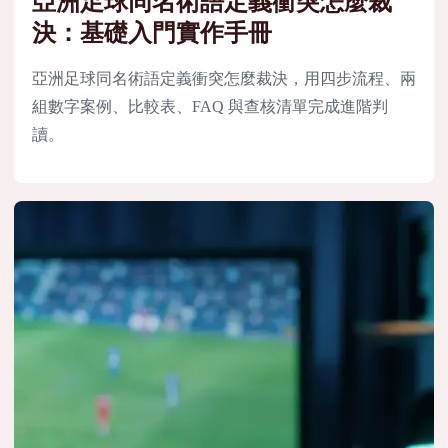
亞洲足球同名術語定義衝突怎麼裁
決：基礎入門實作手冊
亞洲足球同名術語定義衝突怎麼裁決，用四步流程、兩
組數字案例、比較表、FAQ 與查核清單完成進階判
讀。