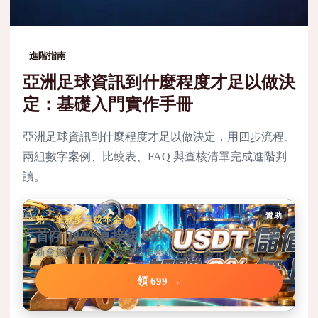
進階指南
亞洲足球資訊到什麼程度才足以做決
定：基礎入門實作手冊
亞洲足球資訊到什麼程度才足以做決定，用四步流程、
兩組數字案例、比較表、FAQ 與查核清單完成進階判
讀。
贊助
第一筆就多三成本金
首存 2000 直接送 699
新會員限定加碼，碼量只要彩金五倍，領完就能玩。
領 699 →