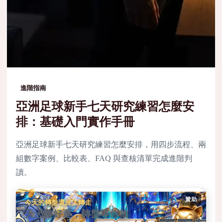
進階指南
亞洲足球新手七天研究練習怎麼安
排：基礎入門實作手冊
亞洲足球新手七天研究練習怎麼安排，用四步流程、兩
組數字案例、比較表、FAQ 與查核清單完成進階判
讀。
贊助
今天的轉盤還沒人轉走
天天轉好運，轉盤等你抽