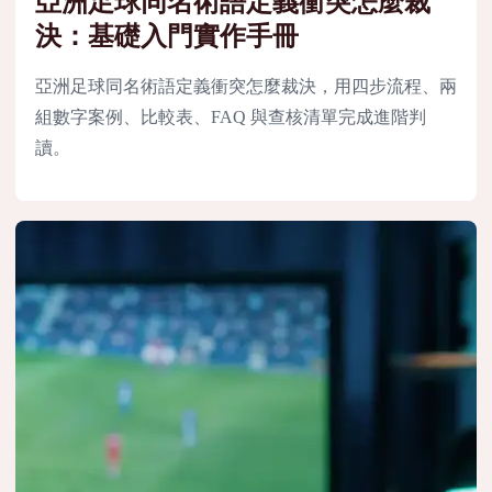
亞洲足球同名術語定義衝突怎麼裁
決：基礎入門實作手冊
亞洲足球同名術語定義衝突怎麼裁決，用四步流程、兩
組數字案例、比較表、FAQ 與查核清單完成進階判
讀。