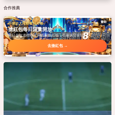
合作推薦
贊助
手慢的人只能看別人領
搶紅包每日限量開放
當日存款達標即可到首頁搶紅包，手速決定金額。
去搶紅包 →