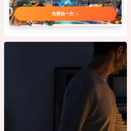
單筆存款 3000 就送轉盤機會，最高 2888 每天都能中。
免費抽一次 →