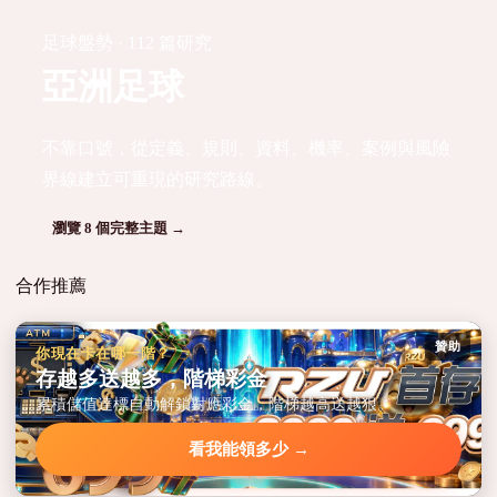
足球盤勢 · 112 篇研究
亞洲足球
不靠口號，從定義、規則、資料、機率、案例與風險
界線建立可重現的研究路線。
瀏覽 8 個完整主題 →
合作推薦
贊助
你現在卡在哪一階？
存越多送越多，階梯彩金
累積儲值達標自動解鎖對應彩金，階梯越高送越狠。
看我能領多少 →