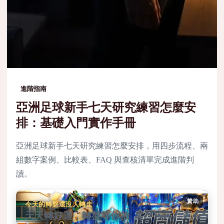
進階指南
亞洲足球新手七天研究練習怎麼安
排：基礎入門實作手冊
亞洲足球新手七天研究練習怎麼安排，用四步流程、兩
組數字案例、比較表、FAQ 與查核清單完成進階判
讀。
贊助
今天的轉盤還沒人轉走
天天轉好運，轉盤等你抽