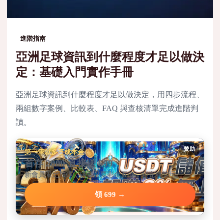
進階指南
亞洲足球資訊到什麼程度才足以做決
定：基礎入門實作手冊
亞洲足球資訊到什麼程度才足以做決定，用四步流程、
兩組數字案例、比較表、FAQ 與查核清單完成進階判
讀。
贊助
第一筆就多三成本金
首存 2000 直接送 699
新會員限定加碼，碼量只要彩金五倍，領完就能玩。
領 699 →