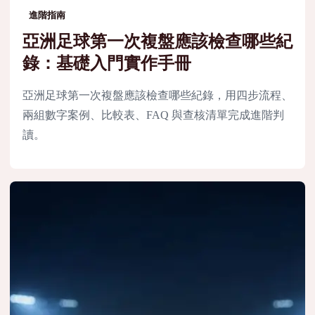
進階指南
亞洲足球第一次複盤應該檢查哪些紀
錄：基礎入門實作手冊
亞洲足球第一次複盤應該檢查哪些紀錄，用四步流程、
兩組數字案例、比較表、FAQ 與查核清單完成進階判
讀。