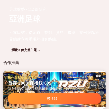
足球盤勢 · 112 篇研究
亞洲足球
不靠口號，從定義、規則、資料、機率、案例與風險
界線建立可重現的研究路線。
瀏覽 8 個完整主題 →
合作推薦
贊助
第一筆就多三成本金
首存 2000 直接送 699
新會員限定加碼，碼量只要彩金五倍，領完就能玩。
領 699 →