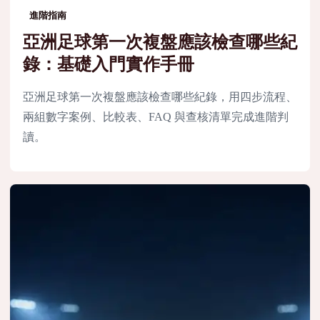
進階指南
亞洲足球第一次複盤應該檢查哪些紀
錄：基礎入門實作手冊
亞洲足球第一次複盤應該檢查哪些紀錄，用四步流程、
兩組數字案例、比較表、FAQ 與查核清單完成進階判
讀。