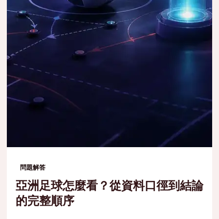
問題解答
亞洲足球怎麼看？從資料口徑到結論
的完整順序