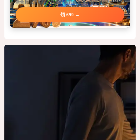
新會員限定加碼，碼量只要彩金五倍，領完就能玩。
領 699 →