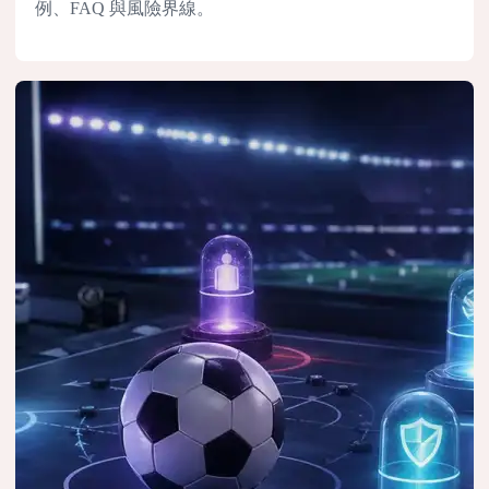
例、FAQ 與風險界線。