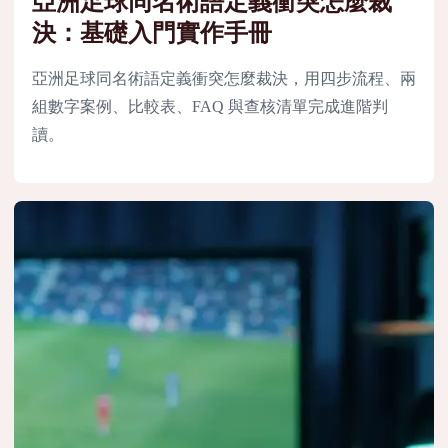
亞洲足球同名術語定義衝突怎麼裁
決：基礎入門實作手冊
亞洲足球同名術語定義衝突怎麼裁決，用四步流程、兩
組數字案例、比較表、FAQ 與查核清單完成進階判
讀。