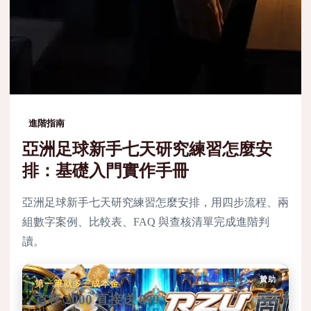
進階指南
亞洲足球新手七天研究練習怎麼安
排：基礎入門實作手冊
亞洲足球新手七天研究練習怎麼安排，用四步流程、兩
組數字案例、比較表、FAQ 與查核清單完成進階判
讀。
贊助
第一筆就多三成本金
首存 2000 直接送 699