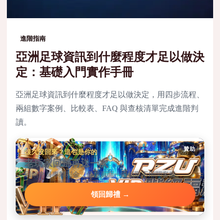
進階指南
亞洲足球資訊到什麼程度才足以做決
定：基礎入門實作手冊
亞洲足球資訊到什麼程度才足以做決定，用四步流程、
兩組數字案例、比較表、FAQ 與查核清單完成進階判
讀。
贊助
很久沒回來？這包是你的
老玩家回歸再送一次
回鍋會員專屬彩金，優惠頁面一鍵領取不用問客服。
領回歸禮 →