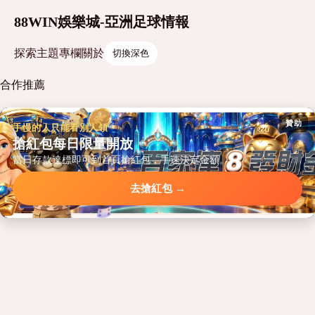
88WIN娛樂城-亞洲足球情報
探索
主題
專欄
關於
切換深色
合作推薦
贊助
手慢的人只能看別人領
搶紅包每日限量開放
當日存款達標即可到首頁搶紅包，手速決定金額。
去搶紅包 →