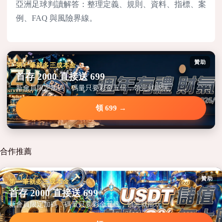
亞洲足球判讀解答：整理定義、規則、資料、指標、案
例、FAQ 與風險界線。
贊助
第一筆就多三成本金
首存 2000 直接送 699
新會員限定加碼，碼量只要彩金五倍，領完就能玩。
領 699 →
合作推薦
贊助
第一筆就多三成本金
首存 2000 直接送 699
新會員限定加碼，碼量只要彩金五倍，領完就能玩。