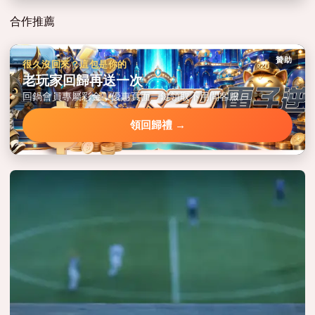
合作推薦
贊助
很久沒回來？這包是你的
老玩家回歸再送一次
回鍋會員專屬彩金，優惠頁面一鍵領取不用問客服。
領回歸禮 →