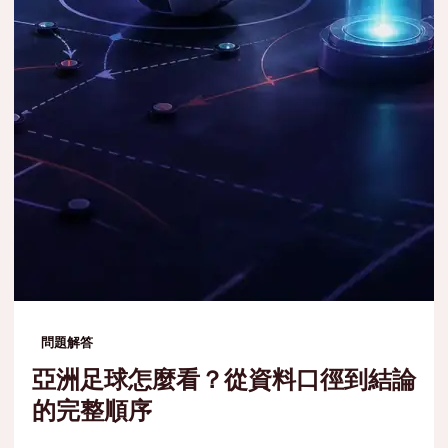
問題解答
亞洲足球怎麼看？從資料口徑到結論
的完整順序