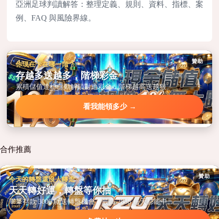
亞洲足球判讀解答：整理定義、規則、資料、指標、案
例、FAQ 與風險界線。
贊助
你現在卡在哪一階？
存越多送越多，階梯彩金
累積儲值達標自動解鎖對應彩金，階梯越高送越狠。
看我能領多少 →
合作推薦
贊助
今天的轉盤還沒人轉走
天天轉好運，轉盤等你抽
單筆存款 3000 就送轉盤機會，最高 2888 每天都能中。