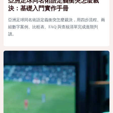
亞洲足球同名術語定義衝突怎麼裁
決：基礎入門實作手冊
亞洲足球同名術語定義衝突怎麼裁決，用四步流程、兩
組數字案例、比較表、FAQ 與查核清單完成進階判
讀。