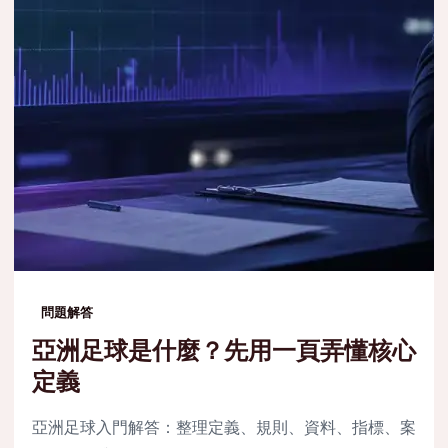
問題解答
亞洲足球是什麼？先用一頁弄懂核心
定義
亞洲足球入門解答：整理定義、規則、資料、指標、案