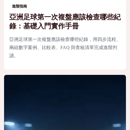
進階指南
亞洲足球第一次複盤應該檢查哪些紀
錄：基礎入門實作手冊
亞洲足球第一次複盤應該檢查哪些紀錄，用四步流程、
兩組數字案例、比較表、FAQ 與查核清單完成進階判
讀。