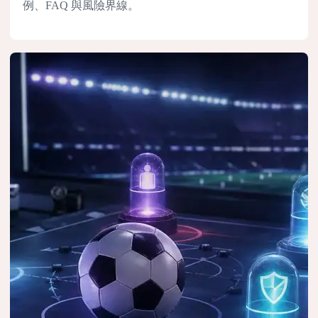
例、FAQ 與風險界線。