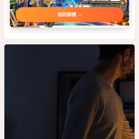
回鍋會員專屬彩金，優惠頁面一鍵領取不用問客服。
領回歸禮 →