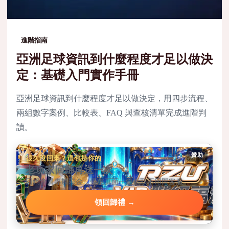
進階指南
亞洲足球資訊到什麼程度才足以做決
定：基礎入門實作手冊
亞洲足球資訊到什麼程度才足以做決定，用四步流程、
兩組數字案例、比較表、FAQ 與查核清單完成進階判
讀。
贊助
很久沒回來？這包是你的
老玩家回歸再送一次
回鍋會員專屬彩金，優惠頁面一鍵領取不用問客服。
領回歸禮 →