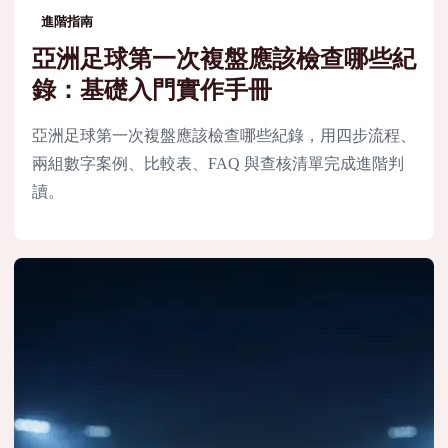
進階指南
亞洲足球第一次複盤應該檢查哪些紀
錄：基礎入門實作手冊
亞洲足球第一次複盤應該檢查哪些紀錄，用四步流程、
兩組數字案例、比較表、FAQ 與查核清單完成進階判
讀。