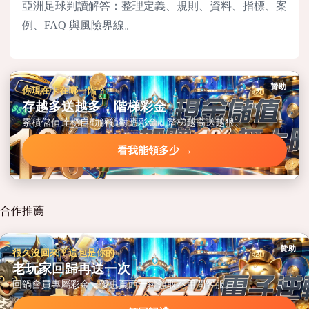
亞洲足球判讀解答：整理定義、規則、資料、指標、案
例、FAQ 與風險界線。
贊助
你現在卡在哪一階？
存越多送越多，階梯彩金
累積儲值達標自動解鎖對應彩金，階梯越高送越狠。
看我能領多少 →
合作推薦
贊助
很久沒回來？這包是你的
老玩家回歸再送一次
回鍋會員專屬彩金，優惠頁面一鍵領取不用問客服。