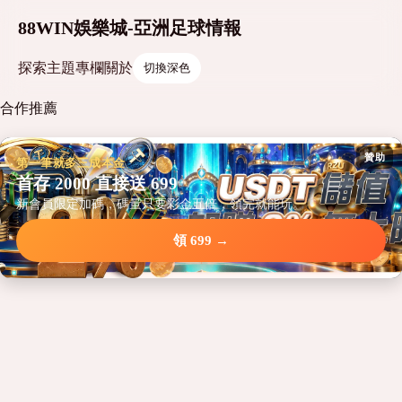
88WIN娛樂城-亞洲足球情報
探索
主題
專欄
關於
切換深色
合作推薦
贊助
第一筆就多三成本金
首存 2000 直接送 699
新會員限定加碼，碼量只要彩金五倍，領完就能玩。
領 699 →