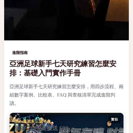
進階指南
亞洲足球新手七天研究練習怎麼安
排：基礎入門實作手冊
亞洲足球新手七天研究練習怎麼安排，用四步流程、兩
組數字案例、比較表、FAQ 與查核清單完成進階判
讀。
贊助
第一筆就多三成本金
首存 2000 直接送 699