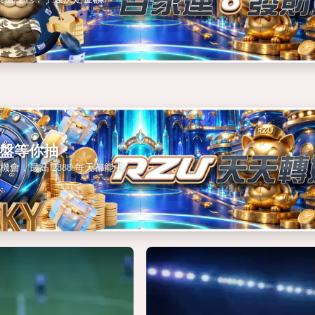
盤等你抽
盤機會，最高 2888 每天都能中。