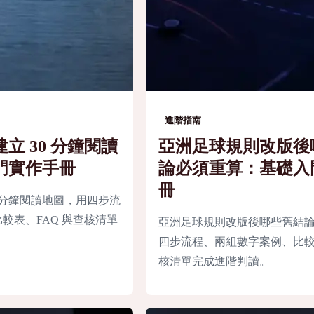
進階指南
立 30 分鐘閱讀
亞洲足球規則改版後
門實作手冊
論必須重算：基礎入
冊
0 分鐘閱讀地圖，用四步流
較表、FAQ 與查核清單
亞洲足球規則改版後哪些舊結
四步流程、兩組數字案例、比較表
核清單完成進階判讀。