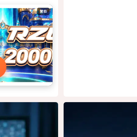
贊助
，
鎖
送