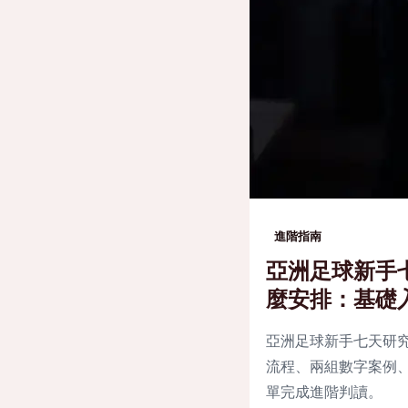
進階指南
亞洲足球新手
麼安排：基礎
亞洲足球新手七天研
流程、兩組數字案例、
單完成進階判讀。