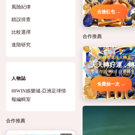
風險紀律
去搶紅包 →
錯誤排查
比較選擇
合作推薦
進階研究
今天的轉盤還沒人轉走
天天轉好運，轉
單筆存款 3000 就送轉
人物誌
免費抽一次 →
88WIN娛樂城-亞洲足球情
報編輯室
合作推薦