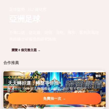
足球盤勢 · 112 篇研究
亞洲足球
不靠口號，從定義、規則、資料、機率、案例與風險
界線建立可重現的研究路線。
瀏覽 8 個完整主題 →
合作推薦
贊助
今天的轉盤還沒人轉走
天天轉好運，轉盤等你抽
單筆存款 3000 就送轉盤機會，最高 2888 每天都能中。
免費抽一次 →