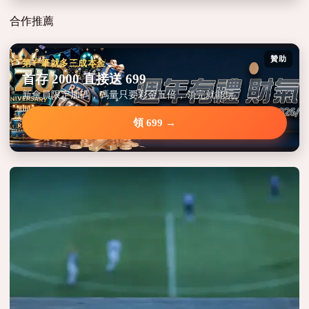
合作推薦
贊助
第一筆就多三成本金
首存 2000 直接送 699
新會員限定加碼，碼量只要彩金五倍，領完就能玩。
領 699 →