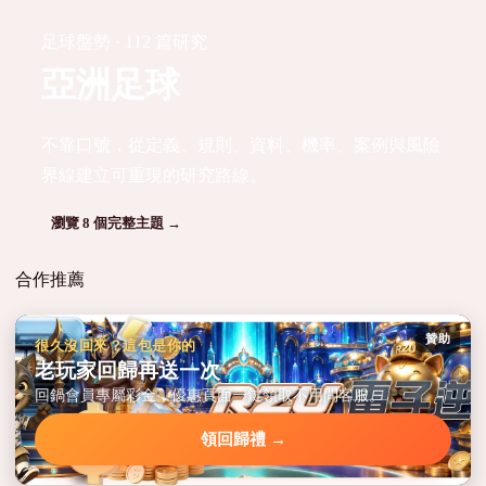
足球盤勢 · 112 篇研究
亞洲足球
不靠口號，從定義、規則、資料、機率、案例與風險
界線建立可重現的研究路線。
瀏覽 8 個完整主題 →
合作推薦
贊助
很久沒回來？這包是你的
老玩家回歸再送一次
回鍋會員專屬彩金，優惠頁面一鍵領取不用問客服。
領回歸禮 →