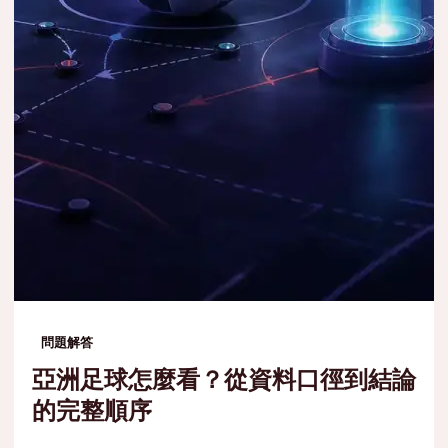
問題解答
亞洲足球怎麼看？從資料口徑到結論
的完整順序