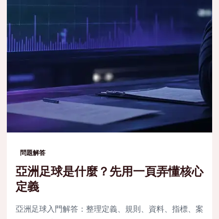
問題解答
亞洲足球是什麼？先用一頁弄懂核心
定義
亞洲足球入門解答：整理定義、規則、資料、指標、案