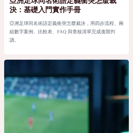
亞洲足球同名術語定義衝突怎麼裁
決：基礎入門實作手冊
亞洲足球同名術語定義衝突怎麼裁決，用四步流程、兩
組數字案例、比較表、FAQ 與查核清單完成進階判
讀。