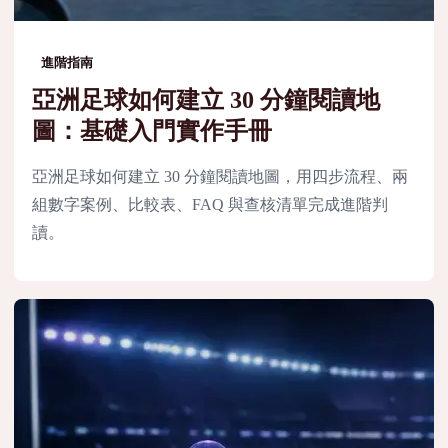
進階指南
亞洲足球如何建立 30 分鐘閱讀地
圖：基礎入門實作手冊
亞洲足球如何建立 30 分鐘閱讀地圖，用四步流程、兩
組數字案例、比較表、FAQ 與查核清單完成進階判
讀。