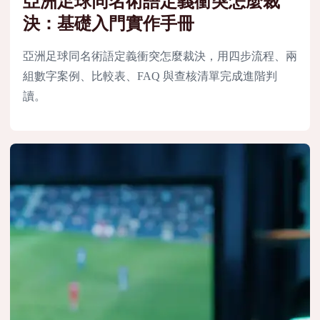
亞洲足球同名術語定義衝突怎麼裁
決：基礎入門實作手冊
亞洲足球同名術語定義衝突怎麼裁決，用四步流程、兩
組數字案例、比較表、FAQ 與查核清單完成進階判
讀。