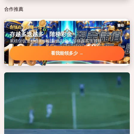
合作推薦
贊助
你現在卡在哪一階？
存越多送越多，階梯彩金
累積儲值達標自動解鎖對應彩金，階梯越高送越狠。
看我能領多少 →