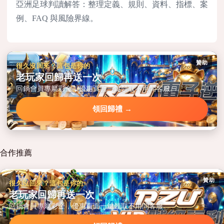
亞洲足球判讀解答：整理定義、規則、資料、指標、案
例、FAQ 與風險界線。
贊助
很久沒回來？這包是你的
老玩家回歸再送一次
回鍋會員專屬彩金，優惠頁面一鍵領取不用問客服。
領回歸禮 →
合作推薦
贊助
很久沒回來？這包是你的
老玩家回歸再送一次
回鍋會員專屬彩金，優惠頁面一鍵領取不用問客服。