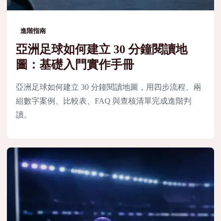
進階指南
亞洲足球如何建立 30 分鐘閱讀地
圖：基礎入門實作手冊
亞洲足球如何建立 30 分鐘閱讀地圖，用四步流程、兩
組數字案例、比較表、FAQ 與查核清單完成進階判
讀。