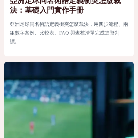
亞洲足球同名術語定義衝突怎麼裁
決：基礎入門實作手冊
亞洲足球同名術語定義衝突怎麼裁決，用四步流程、兩
組數字案例、比較表、FAQ 與查核清單完成進階判
讀。