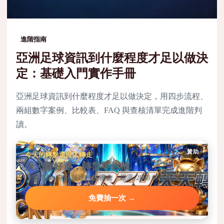
進階指南
亞洲足球資訊到什麼程度才足以做決
定：基礎入門實作手冊
亞洲足球資訊到什麼程度才足以做決定，用四步流程、
兩組數字案例、比較表、FAQ 與查核清單完成進階判
讀。
贊助
今天的轉盤還沒人轉走
天天轉好運，轉盤等你抽
單筆存款 3000 就送轉盤機會，最高 2888 每天都能中。
免費抽一次 →