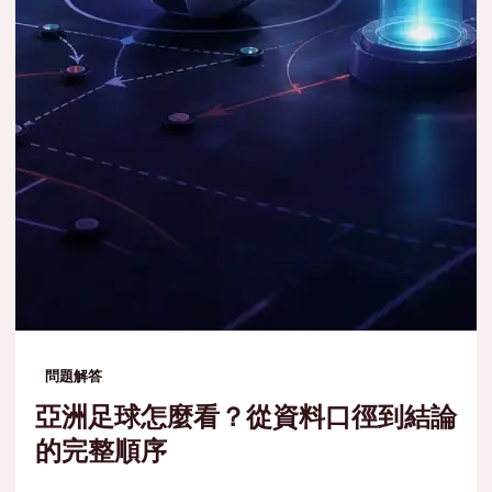
問題解答
亞洲足球怎麼看？從資料口徑到結論
的完整順序