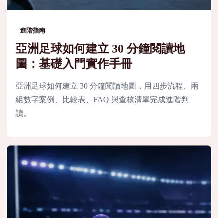
進階指南
亞洲足球如何建立 30 分鐘閱讀地
圖：基礎入門實作手冊
亞洲足球如何建立 30 分鐘閱讀地圖，用四步流程、兩
組數字案例、比較表、FAQ 與查核清單完成進階判
讀。