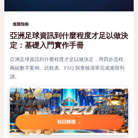
進階指南
亞洲足球資訊到什麼程度才足以做決
定：基礎入門實作手冊
亞洲足球資訊到什麼程度才足以做決定，用四步流程、
兩組數字案例、比較表、FAQ 與查核清單完成進階判
讀。
贊助
很久沒回來？這包是你的
老玩家回歸再送一次
回鍋會員專屬彩金，優惠頁面一鍵領取不用問客服。
領回歸禮 →