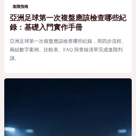
進階指南
亞洲足球第一次複盤應該檢查哪些紀
錄：基礎入門實作手冊
亞洲足球第一次複盤應該檢查哪些紀錄，用四步流程、
兩組數字案例、比較表、FAQ 與查核清單完成進階判
讀。