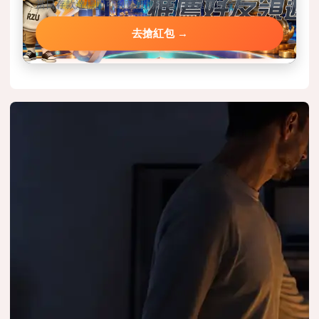
當日存款達標即可到首頁搶紅包，手速決定金額。
去搶紅包 →