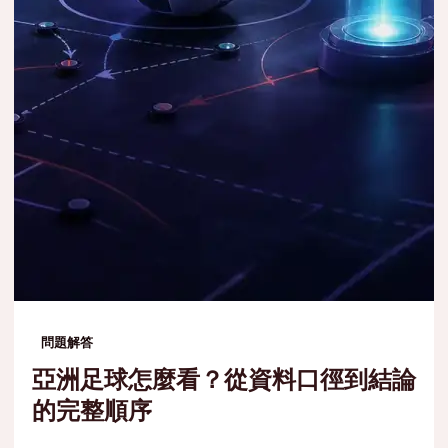
問題解答
亞洲足球怎麼看？從資料口徑到結論
的完整順序