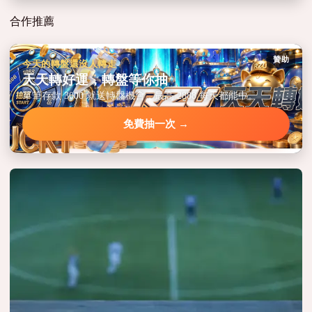
合作推薦
贊助
今天的轉盤還沒人轉走
天天轉好運，轉盤等你抽
單筆存款 3000 就送轉盤機會，最高 2888 每天都能中。
免費抽一次 →