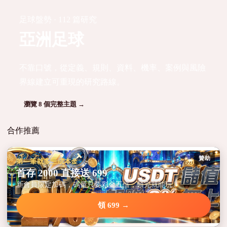
足球盤勢 · 112 篇研究
亞洲足球
不靠口號，從定義、規則、資料、機率、案例與風險
界線建立可重現的研究路線。
瀏覽 8 個完整主題 →
合作推薦
贊助
第一筆就多三成本金
首存 2000 直接送 699
新會員限定加碼，碼量只要彩金五倍，領完就能玩。
領 699 →