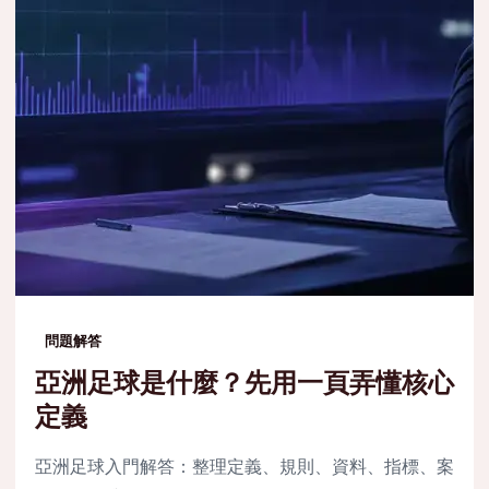
問題解答
亞洲足球是什麼？先用一頁弄懂核心
定義
亞洲足球入門解答：整理定義、規則、資料、指標、案