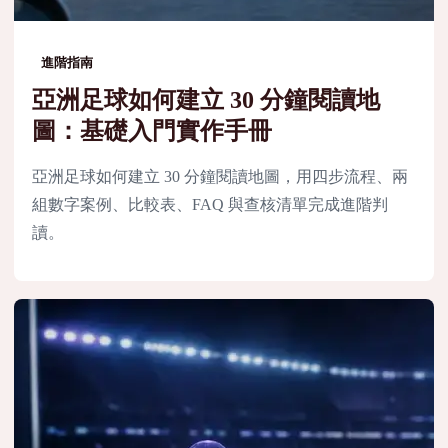
進階指南
亞洲足球如何建立 30 分鐘閱讀地
圖：基礎入門實作手冊
亞洲足球如何建立 30 分鐘閱讀地圖，用四步流程、兩
組數字案例、比較表、FAQ 與查核清單完成進階判
讀。