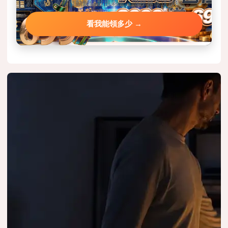
累積儲值達標自動解鎖對應彩金，階梯越高送越狠。
看我能領多少 →