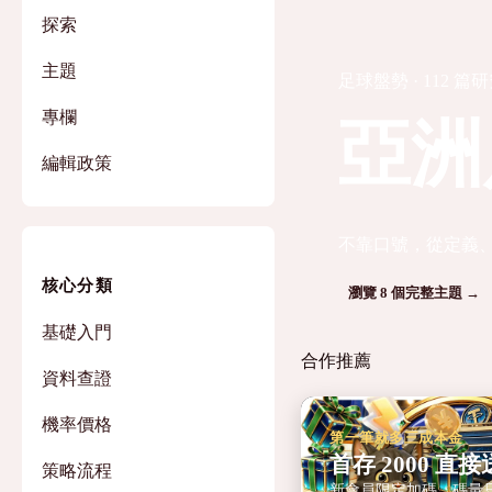
探索
主題
足球盤勢 · 112 篇
專欄
亞洲
編輯政策
不靠口號，從定義
核心分類
瀏覽 8 個完整主題 →
基礎入門
合作推薦
資料查證
機率價格
第一筆就多三成本金
首存 2000 直接送
策略流程
新會員限定加碼，碼量