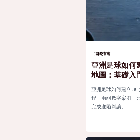
進階指南
亞洲足球如何建
地圖：基礎入
亞洲足球如何建立 3
程、兩組數字案例、比
完成進階判讀。