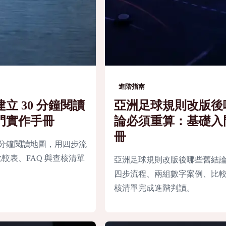
進階指南
立 30 分鐘閱讀
亞洲足球規則改版後
門實作手冊
論必須重算：基礎入
冊
0 分鐘閱讀地圖，用四步流
較表、FAQ 與查核清單
亞洲足球規則改版後哪些舊結
四步流程、兩組數字案例、比較表
核清單完成進階判讀。