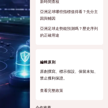
新時間查核
亞洲足球哪些指標值得看？先分主
因與輔因
亞洲足球走勢能預測嗎？歷史序列
的正確用途
編輯原則
原創撰寫、標示假設、保留未知、
禁止獲利保證。
查看完整政策
合作推薦