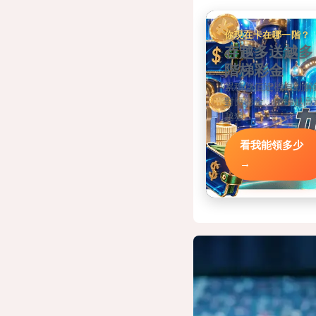
你現在卡在哪一階？
存越多送越多
階梯彩金
累積儲值達標自動解
對應彩金，階梯越高
越狠。
看我能領多少
→