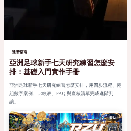
進階指南
亞洲足球新手七天研究練習怎麼安
排：基礎入門實作手冊
亞洲足球新手七天研究練習怎麼安排，用四步流程、兩
組數字案例、比較表、FAQ 與查核清單完成進階判
讀。
贊助
第一筆就多三成本金
首存 2000 直接送 699