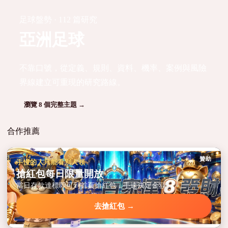
足球盤勢 · 112 篇研究
亞洲足球
不靠口號，從定義、規則、資料、機率、案例與風險
界線建立可重現的研究路線。
瀏覽 8 個完整主題 →
合作推薦
贊助
手慢的人只能看別人領
搶紅包每日限量開放
當日存款達標即可到首頁搶紅包，手速決定金額。
去搶紅包 →