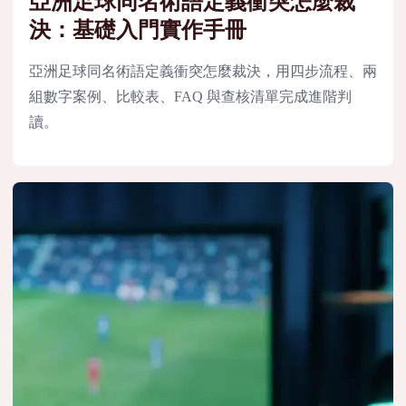
亞洲足球同名術語定義衝突怎麼裁
決：基礎入門實作手冊
亞洲足球同名術語定義衝突怎麼裁決，用四步流程、兩
組數字案例、比較表、FAQ 與查核清單完成進階判
讀。