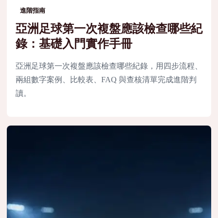
進階指南
亞洲足球第一次複盤應該檢查哪些紀
錄：基礎入門實作手冊
亞洲足球第一次複盤應該檢查哪些紀錄，用四步流程、
兩組數字案例、比較表、FAQ 與查核清單完成進階判
讀。