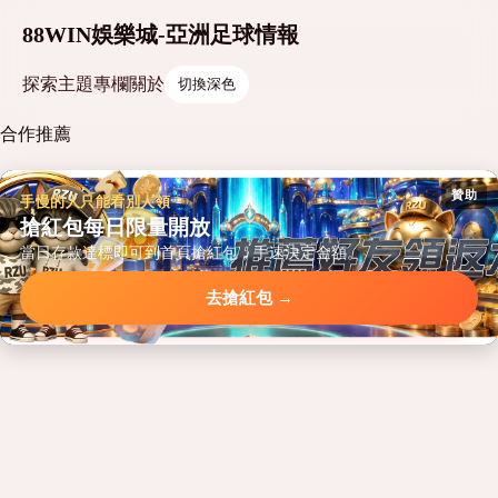
88WIN娛樂城-亞洲足球情報
探索
主題
專欄
關於
切換深色
合作推薦
贊助
手慢的人只能看別人領
搶紅包每日限量開放
當日存款達標即可到首頁搶紅包，手速決定金額。
去搶紅包 →