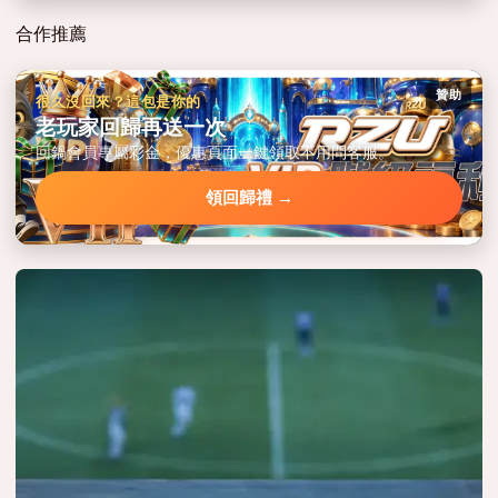
合作推薦
贊助
很久沒回來？這包是你的
老玩家回歸再送一次
回鍋會員專屬彩金，優惠頁面一鍵領取不用問客服。
領回歸禮 →