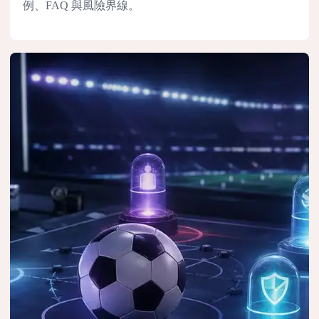
例、FAQ 與風險界線。