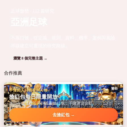
足球盤勢 · 112 篇研究
亞洲足球
不靠口號，從定義、規則、資料、機率、案例與風險
界線建立可重現的研究路線。
瀏覽 8 個完整主題 →
合作推薦
贊助
手慢的人只能看別人領
搶紅包每日限量開放
當日存款達標即可到首頁搶紅包，手速決定金額。
去搶紅包 →