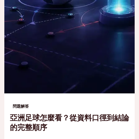
問題解答
亞洲足球怎麼看？從資料口徑到結論
的完整順序