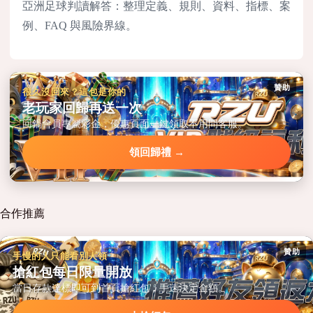
亞洲足球判讀解答：整理定義、規則、資料、指標、案
例、FAQ 與風險界線。
贊助
很久沒回來？這包是你的
老玩家回歸再送一次
回鍋會員專屬彩金，優惠頁面一鍵領取不用問客服。
領回歸禮 →
合作推薦
贊助
手慢的人只能看別人領
搶紅包每日限量開放
當日存款達標即可到首頁搶紅包，手速決定金額。