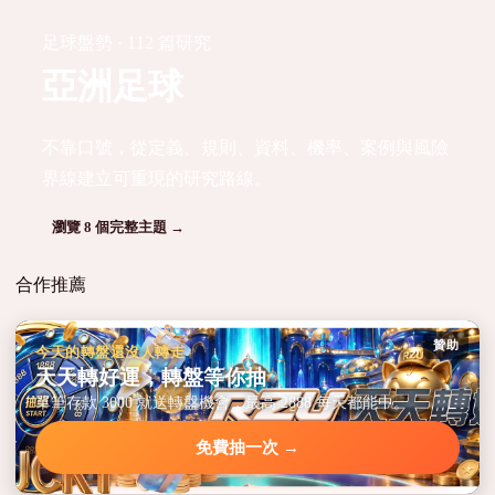
足球盤勢 · 112 篇研究
亞洲足球
不靠口號，從定義、規則、資料、機率、案例與風險
界線建立可重現的研究路線。
瀏覽 8 個完整主題 →
合作推薦
贊助
今天的轉盤還沒人轉走
天天轉好運，轉盤等你抽
單筆存款 3000 就送轉盤機會，最高 2888 每天都能中。
免費抽一次 →