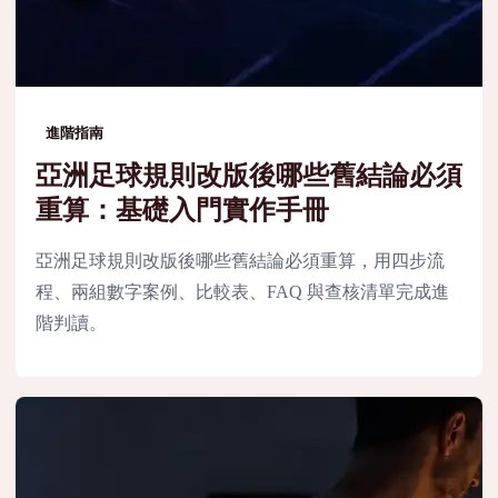
進階指南
亞洲足球規則改版後哪些舊結論必須
重算：基礎入門實作手冊
亞洲足球規則改版後哪些舊結論必須重算，用四步流
程、兩組數字案例、比較表、FAQ 與查核清單完成進
階判讀。