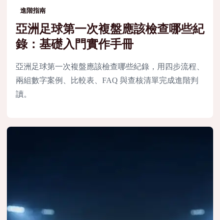
進階指南
亞洲足球第一次複盤應該檢查哪些紀
錄：基礎入門實作手冊
亞洲足球第一次複盤應該檢查哪些紀錄，用四步流程、
兩組數字案例、比較表、FAQ 與查核清單完成進階判
讀。