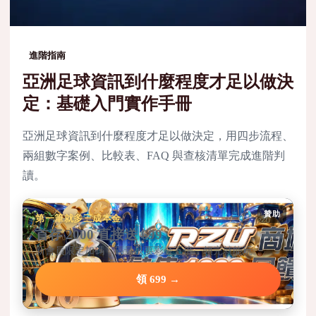
進階指南
亞洲足球資訊到什麼程度才足以做決
定：基礎入門實作手冊
亞洲足球資訊到什麼程度才足以做決定，用四步流程、
兩組數字案例、比較表、FAQ 與查核清單完成進階判
讀。
贊助
第一筆就多三成本金
首存 2000 直接送 699
新會員限定加碼，碼量只要彩金五倍，領完就能玩。
領 699 →