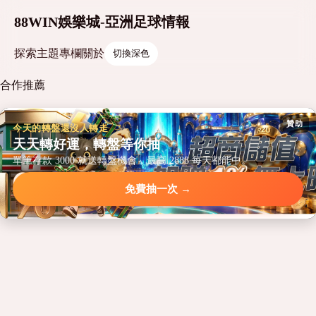
88WIN娛樂城-亞洲足球情報
探索
主題
專欄
關於
切換深色
合作推薦
贊助
今天的轉盤還沒人轉走
天天轉好運，轉盤等你抽
單筆存款 3000 就送轉盤機會，最高 2888 每天都能中。
免費抽一次 →