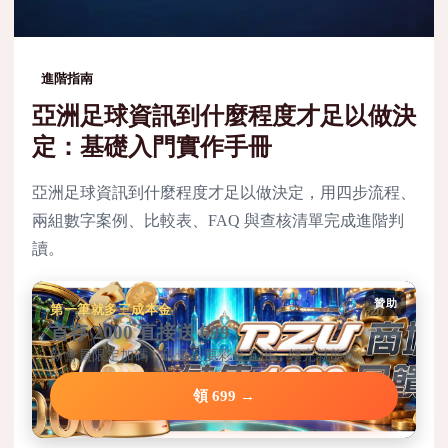
進階指南
亞洲足球資訊到什麼程度才足以做決
定：基礎入門實作手冊
亞洲足球資訊到什麼程度才足以做決定，用四步流程、
兩組數字案例、比較表、FAQ 與查核清單完成進階判
讀。
贊助
第一筆就多三成本金
首存 2000 直接送 699
新會員限定加碼，碼量只要彩金五倍，領完就能玩。
領 699 →