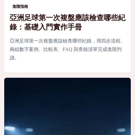
進階指南
亞洲足球第一次複盤應該檢查哪些紀
錄：基礎入門實作手冊
亞洲足球第一次複盤應該檢查哪些紀錄，用四步流程、
兩組數字案例、比較表、FAQ 與查核清單完成進階判
讀。