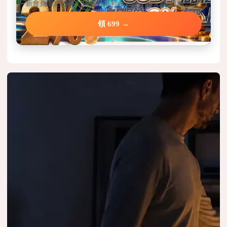
新會員限定加碼，碼量只要彩金五倍，領完就能玩。
領 699 →