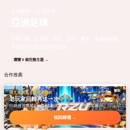
足球盤勢 · 112 篇研究
亞洲足球
不靠口號，從定義、規則、資料、機率、案例與風險
界線建立可重現的研究路線。
瀏覽 8 個完整主題 →
合作推薦
贊助
很久沒回來？這包是你的
老玩家回歸再送一次
回鍋會員專屬彩金，優惠頁面一鍵領取不用問客服。
領回歸禮 →