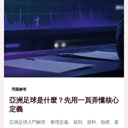
問題解答
亞洲足球是什麼？先用一頁弄懂核心
定義
亞洲足球入門解答：整理定義、規則、資料、指標、案