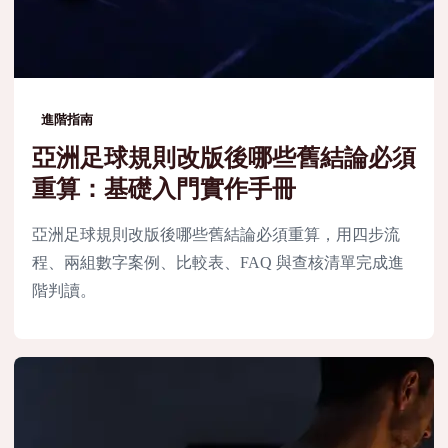
進階指南
亞洲足球規則改版後哪些舊結論必須
重算：基礎入門實作手冊
亞洲足球規則改版後哪些舊結論必須重算，用四步流
程、兩組數字案例、比較表、FAQ 與查核清單完成進
階判讀。