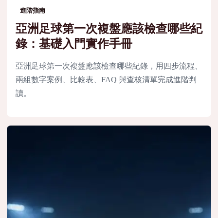
進階指南
亞洲足球第一次複盤應該檢查哪些紀
錄：基礎入門實作手冊
亞洲足球第一次複盤應該檢查哪些紀錄，用四步流程、
兩組數字案例、比較表、FAQ 與查核清單完成進階判
讀。