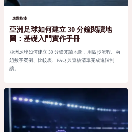
進階指南
亞洲足球如何建立 30 分鐘閱讀地
圖：基礎入門實作手冊
亞洲足球如何建立 30 分鐘閱讀地圖，用四步流程、兩
組數字案例、比較表、FAQ 與查核清單完成進階判
讀。