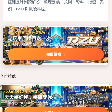
亞洲足球判讀解答：整理定義、規則、資料、指標、案
例、FAQ 與風險界線。
贊助
很久沒回來？這包是你的
老玩家回歸再送一次
回鍋會員專屬彩金，優惠頁面一鍵領取不用問客服。
領回歸禮 →
合作推薦
贊助
今天的轉盤還沒人轉走
天天轉好運，轉盤等你抽
單筆存款 3000 就送轉盤機會，最高 2888 每天都能中。