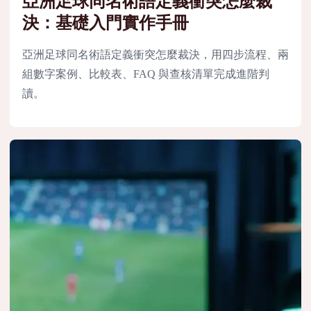
亞洲足球同名術語定義衝突怎麼裁
決：基礎入門實作手冊
亞洲足球同名術語定義衝突怎麼裁決，用四步流程、兩
組數字案例、比較表、FAQ 與查核清單完成進階判
讀。