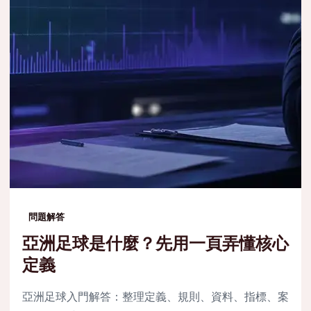
問題解答
亞洲足球是什麼？先用一頁弄懂核心
定義
亞洲足球入門解答：整理定義、規則、資料、指標、案