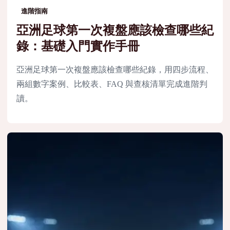
進階指南
亞洲足球第一次複盤應該檢查哪些紀
錄：基礎入門實作手冊
亞洲足球第一次複盤應該檢查哪些紀錄，用四步流程、
兩組數字案例、比較表、FAQ 與查核清單完成進階判
讀。