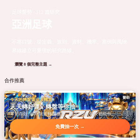
足球盤勢 · 112 篇研究
亞洲足球
不靠口號，從定義、規則、資料、機率、案例與風險
界線建立可重現的研究路線。
瀏覽 8 個完整主題 →
合作推薦
贊助
今天的轉盤還沒人轉走
天天轉好運，轉盤等你抽
單筆存款 3000 就送轉盤機會，最高 2888 每天都能中。
免費抽一次 →