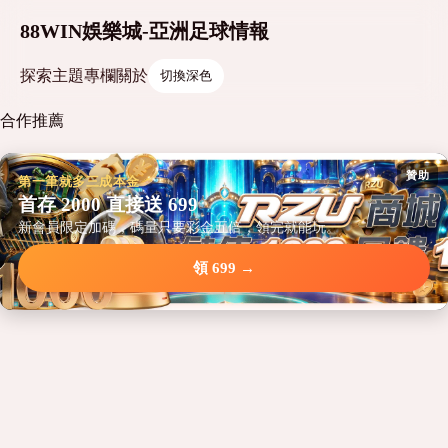
88WIN娛樂城-亞洲足球情報
探索
主題
專欄
關於
切換深色
合作推薦
贊助
第一筆就多三成本金
首存 2000 直接送 699
新會員限定加碼，碼量只要彩金五倍，領完就能玩。
領 699 →