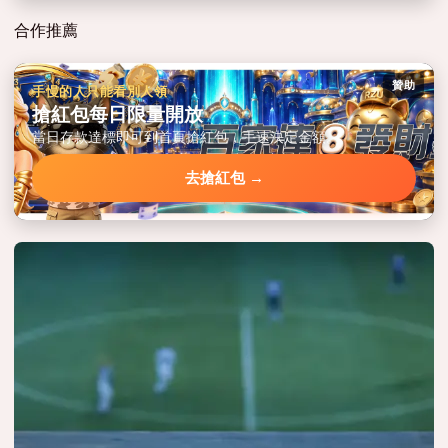
合作推薦
贊助
手慢的人只能看別人領
搶紅包每日限量開放
當日存款達標即可到首頁搶紅包，手速決定金額。
去搶紅包 →