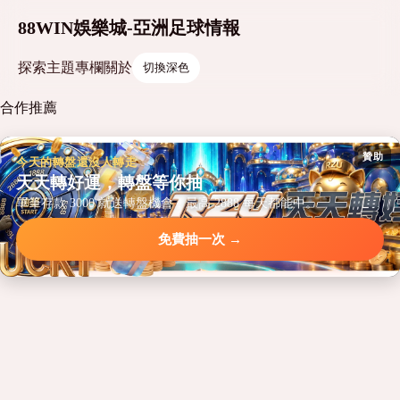
88WIN娛樂城-亞洲足球情報
探索
主題
專欄
關於
切換深色
合作推薦
贊助
今天的轉盤還沒人轉走
天天轉好運，轉盤等你抽
單筆存款 3000 就送轉盤機會，最高 2888 每天都能中。
免費抽一次 →