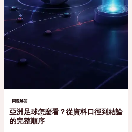
問題解答
亞洲足球怎麼看？從資料口徑到結論
的完整順序