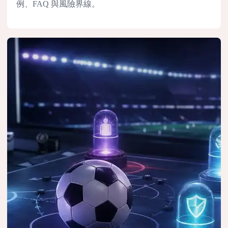
例、FAQ 與風險界線。