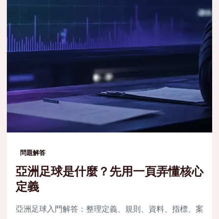
問題解答
亞洲足球是什麼？先用一頁弄懂核心
定義
亞洲足球入門解答：整理定義、規則、資料、指標、案