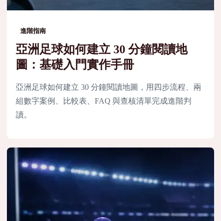
進階指南
亞洲足球如何建立 30 分鐘閱讀地
圖：基礎入門實作手冊
亞洲足球如何建立 30 分鐘閱讀地圖，用四步流程、兩
組數字案例、比較表、FAQ 與查核清單完成進階判
讀。