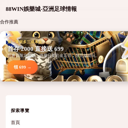
88WIN娛樂城-亞洲足球情報
合作推薦
第一筆就多三成本金
首存 2000 直接送 699
新會員限定加碼，碼量只要彩金五倍，領完就能玩。
領 699 →
探索導覽
首頁