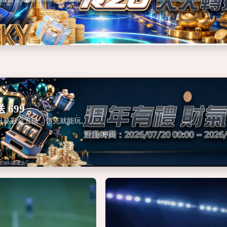
 699
只要彩金五倍，領完就能玩。