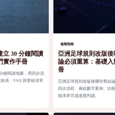
進階指南
立 30 分鐘閱讀
亞洲足球規則改版後
門實作手冊
論必須重算：基礎入
冊
0 分鐘閱讀地圖，用四步流
較表、FAQ 與查核清單
亞洲足球規則改版後哪些舊結
四步流程、兩組數字案例、比較表
核清單完成進階判讀。