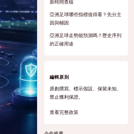
新時間查核
亞洲足球哪些指標值得看？先分主
因與輔因
亞洲足球走勢能預測嗎？歷史序列
的正確用途
編輯原則
原創撰寫、標示假設、保留未知、
禁止獲利保證。
查看完整政策
合作推薦