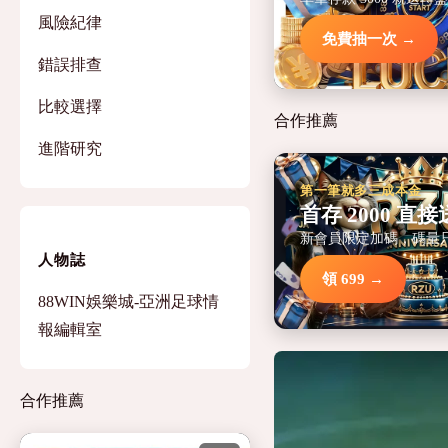
風險紀律
免費抽一次 →
錯誤排查
比較選擇
合作推薦
進階研究
第一筆就多三成本金
首存 2000 直接送
新會員限定加碼，碼量
人物誌
領 699 →
88WIN娛樂城-亞洲足球情
報編輯室
合作推薦