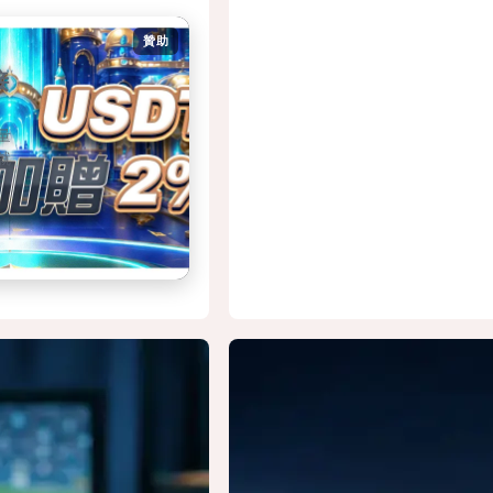
贊助
接
量
就