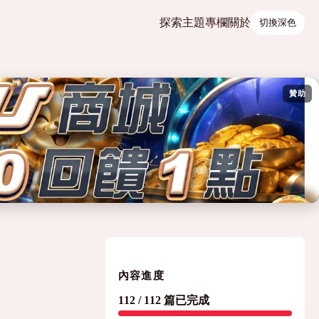
探索
主題
專欄
關於
切換深色
贊助
內容進度
112 / 112 篇已完成