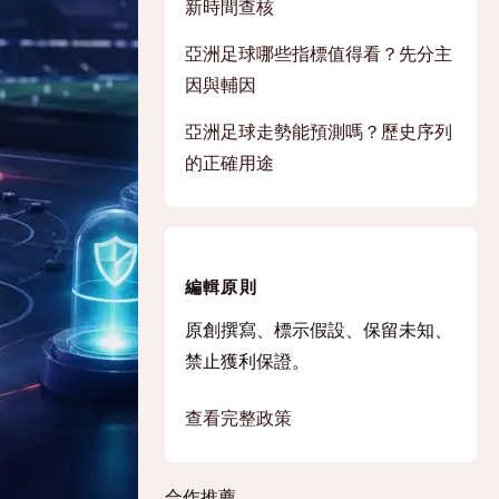
新時間查核
亞洲足球哪些指標值得看？先分主
因與輔因
亞洲足球走勢能預測嗎？歷史序列
的正確用途
編輯原則
原創撰寫、標示假設、保留未知、
禁止獲利保證。
查看完整政策
合作推薦