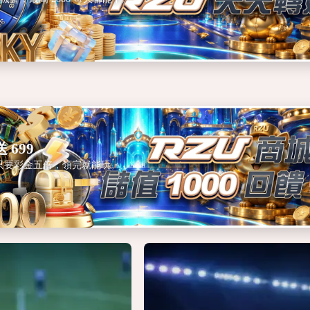
 699
只要彩金五倍，領完就能玩。