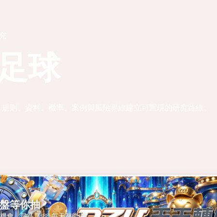
研究
足球
、規則、資料、機率、案例與風險界線建立可重現的研究路線。
盤等你抽
盤機會，最高 2888 每天都能中。