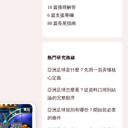
18 篇搜尋解答
6 篇支援專欄
88 篇長尾指南
熱門研究路線
亞洲足球是什麼？先用一頁弄懂核
心定義
亞洲足球怎麼看？從資料口徑到結
論的完整順序
亞洲足球規則有哪些？開始前必查
贊助
的條件