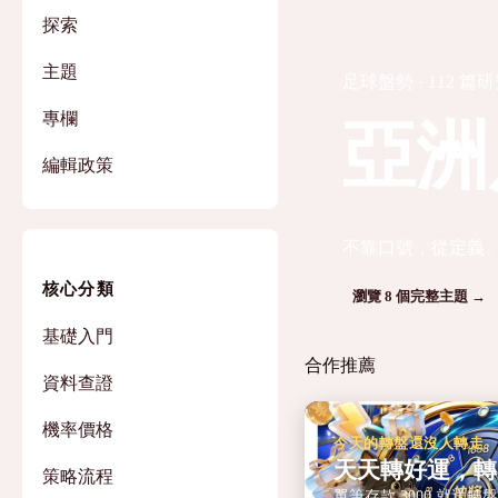
探索
主題
足球盤勢 · 112 篇
專欄
亞洲
編輯政策
不靠口號，從定義
核心分類
瀏覽 8 個完整主題 →
基礎入門
合作推薦
資料查證
機率價格
今天的轉盤還沒人轉走
天天轉好運，轉
策略流程
單筆存款 3000 就送轉