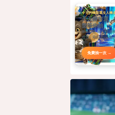
今天的轉盤還沒人轉
天天轉好運，
盤等你抽
單筆存款 3000 就送
機會，最高 2888 每
能中。
免費抽一次 →