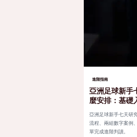
進階指南
亞洲足球新手
麼安排：基礎
亞洲足球新手七天研
流程、兩組數字案例、
單完成進階判讀。