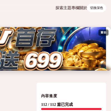
探索
主題
專欄
關於
切換深色
贊助
內容進度
112 / 112 篇已完成