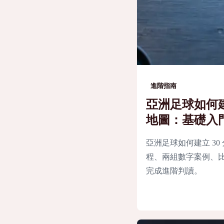
進階指南
亞洲足球如何建
地圖：基礎入
亞洲足球如何建立 3
程、兩組數字案例、比
完成進階判讀。