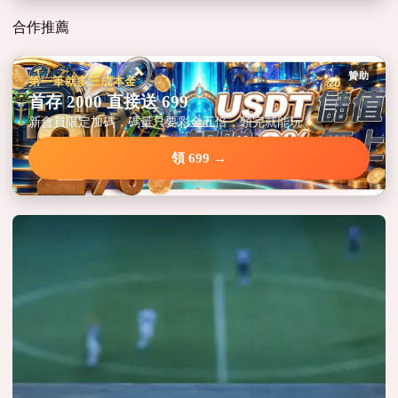
合作推薦
贊助
第一筆就多三成本金
首存 2000 直接送 699
新會員限定加碼，碼量只要彩金五倍，領完就能玩。
領 699 →