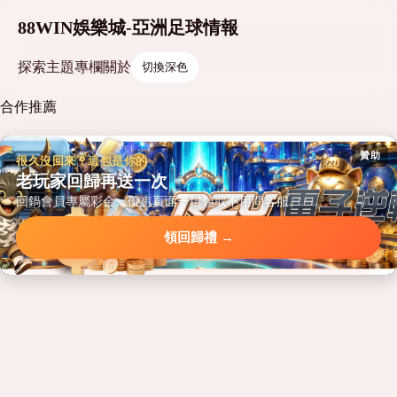
88WIN娛樂城-亞洲足球情報
探索
主題
專欄
關於
切換深色
合作推薦
贊助
很久沒回來？這包是你的
老玩家回歸再送一次
回鍋會員專屬彩金，優惠頁面一鍵領取不用問客服。
領回歸禮 →