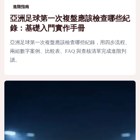
進階指南
亞洲足球第一次複盤應該檢查哪些紀
錄：基礎入門實作手冊
亞洲足球第一次複盤應該檢查哪些紀錄，用四步流程、
兩組數字案例、比較表、FAQ 與查核清單完成進階判
讀。