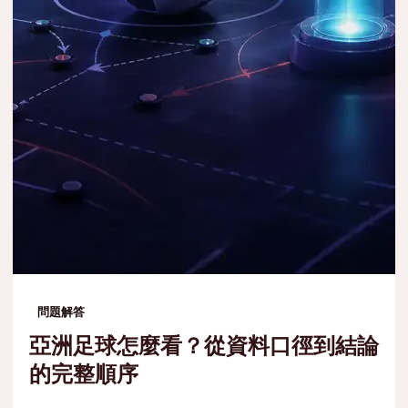
問題解答
亞洲足球怎麼看？從資料口徑到結論
的完整順序