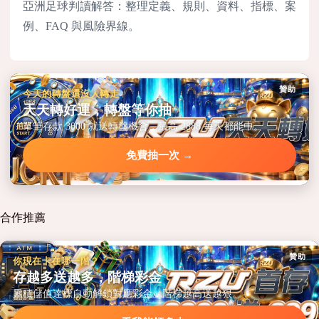
亞洲足球判讀解答：整理定義、規則、資料、指標、案
例、FAQ 與風險界線。
贊助
今天的轉盤還沒人轉走
天天轉好運，轉盤等你抽
單筆存款 3000 就送轉盤機會，最高 2888 每天都能中。
免費抽一次 →
合作推薦
贊助
你現在卡在哪一階？
存越多送越多，階梯彩金
累積儲值達標自動解鎖對應彩金，階梯越高送越狠。