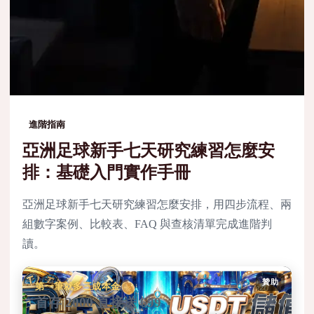
進階指南
亞洲足球新手七天研究練習怎麼安
排：基礎入門實作手冊
亞洲足球新手七天研究練習怎麼安排，用四步流程、兩
組數字案例、比較表、FAQ 與查核清單完成進階判
讀。
贊助
第一筆就多三成本金
首存 2000 直接送 699