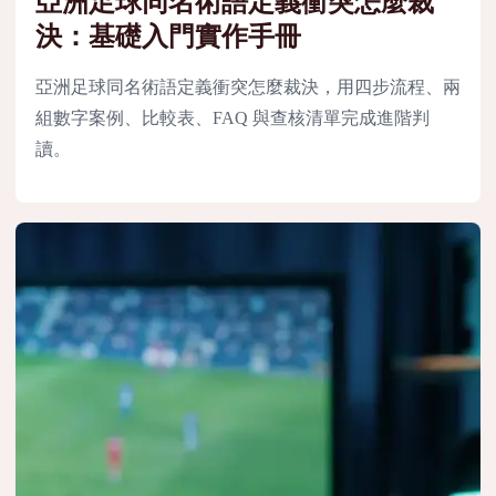
亞洲足球同名術語定義衝突怎麼裁
決：基礎入門實作手冊
亞洲足球同名術語定義衝突怎麼裁決，用四步流程、兩
組數字案例、比較表、FAQ 與查核清單完成進階判
讀。