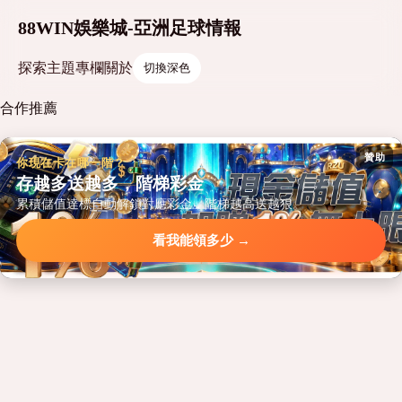
88WIN娛樂城-亞洲足球情報
探索
主題
專欄
關於
切換深色
合作推薦
贊助
你現在卡在哪一階？
存越多送越多，階梯彩金
累積儲值達標自動解鎖對應彩金，階梯越高送越狠。
看我能領多少 →