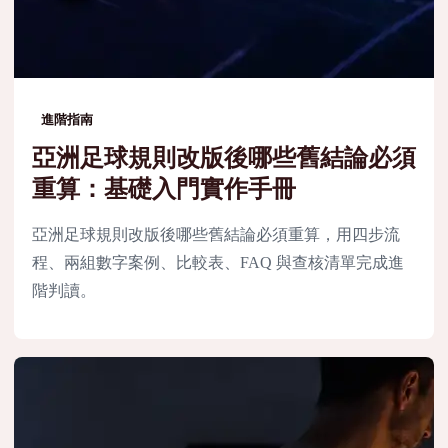
進階指南
亞洲足球規則改版後哪些舊結論必須
重算：基礎入門實作手冊
亞洲足球規則改版後哪些舊結論必須重算，用四步流
程、兩組數字案例、比較表、FAQ 與查核清單完成進
階判讀。