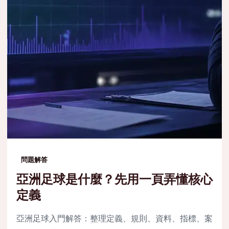
問題解答
亞洲足球是什麼？先用一頁弄懂核心
定義
亞洲足球入門解答：整理定義、規則、資料、指標、案