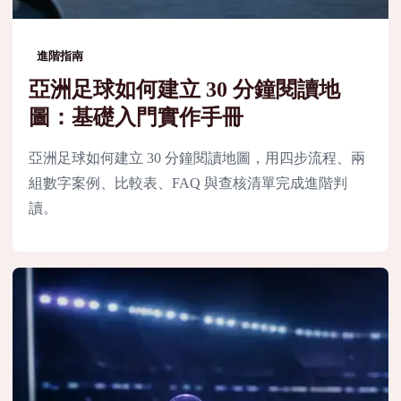
進階指南
亞洲足球如何建立 30 分鐘閱讀地
圖：基礎入門實作手冊
亞洲足球如何建立 30 分鐘閱讀地圖，用四步流程、兩
組數字案例、比較表、FAQ 與查核清單完成進階判
讀。