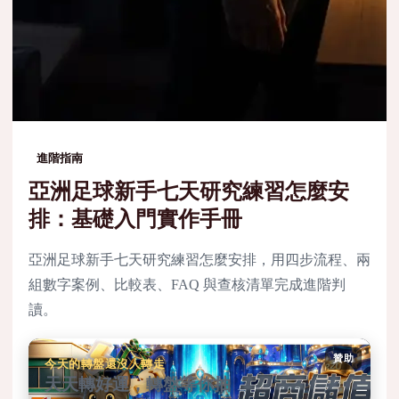
進階指南
亞洲足球新手七天研究練習怎麼安
排：基礎入門實作手冊
亞洲足球新手七天研究練習怎麼安排，用四步流程、兩
組數字案例、比較表、FAQ 與查核清單完成進階判
讀。
贊助
今天的轉盤還沒人轉走
天天轉好運，轉盤等你抽