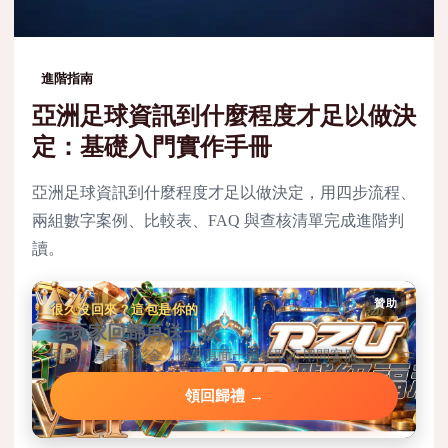
進階指南
亞洲足球資訊到什麼程度才足以做決
定：基礎入門實作手冊
亞洲足球資訊到什麼程度才足以做決定，用四步流程、
兩組數字案例、比較表、FAQ 與查核清單完成進階判
讀。
贊助
很久沒回來？這包是你的
老玩家回歸再送一次
回鍋會員專屬彩金，優惠頁面一鍵領取不用問客服。
領回歸禮 →