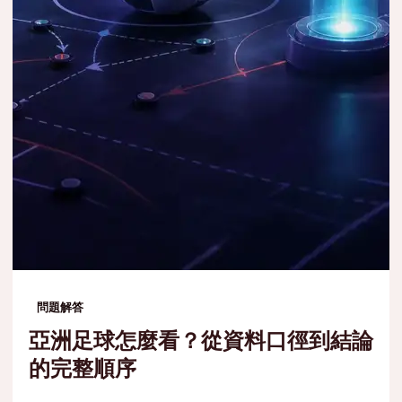
問題解答
亞洲足球怎麼看？從資料口徑到結論
的完整順序