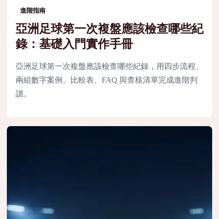
進階指南
亞洲足球第一次複盤應該檢查哪些紀
錄：基礎入門實作手冊
亞洲足球第一次複盤應該檢查哪些紀錄，用四步流程、
兩組數字案例、比較表、FAQ 與查核清單完成進階判
讀。