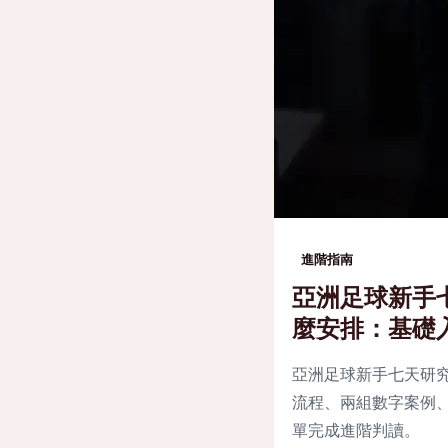
進階指南
亞洲足球新手
麼安排：基礎
亞洲足球新手七天研
流程、兩組數字案例、
單完成進階判讀。