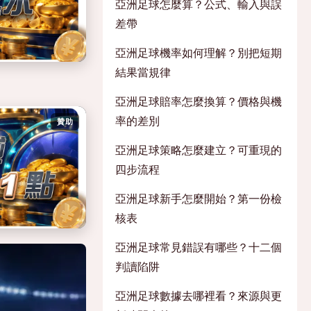
亞洲足球怎麼算？公式、輸入與誤
差帶
亞洲足球機率如何理解？別把短期
結果當規律
亞洲足球賠率怎麼換算？價格與機
率的差別
贊助
亞洲足球策略怎麼建立？可重現的
四步流程
亞洲足球新手怎麼開始？第一份檢
核表
亞洲足球常見錯誤有哪些？十二個
判讀陷阱
亞洲足球數據去哪裡看？來源與更