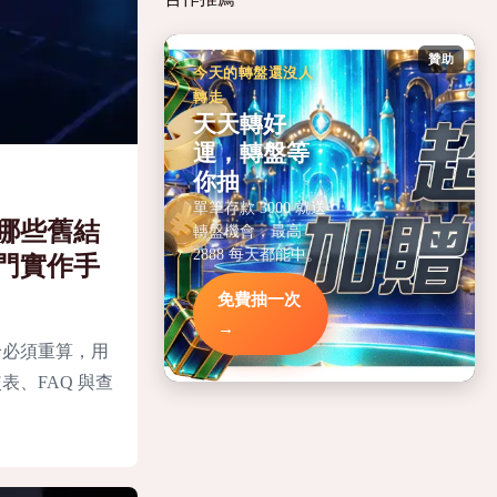
贊助
今天的轉盤還沒人
轉走
天天轉好
運，轉盤等
你抽
單筆存款 3000 就送
哪些舊結
轉盤機會，最高
2888 每天都能中。
門實作手
免費抽一次
→
論必須重算，用
、FAQ 與查