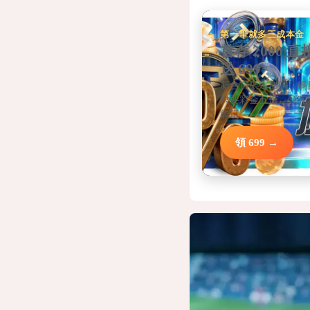
第一筆就多三成本金
首存 2000 直
送 699
新會員限定加碼，碼
只要彩金五倍，領完
能玩。
領 699 →