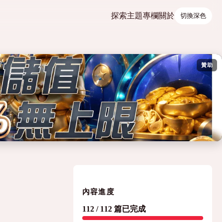
探索
主題
專欄
關於
切換深色
贊助
內容進度
112 / 112 篇已完成