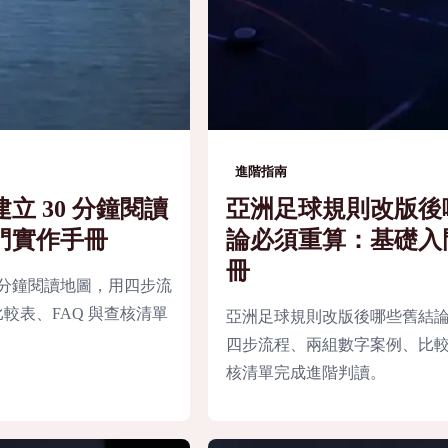
進階指南
立 30 分鐘閱讀
亞洲足球規則改版後
門實作手冊
論必須重算：基礎入
冊
0 分鐘閱讀地圖，用四步流
較表、FAQ 與查核清單
亞洲足球規則改版後哪些舊結
四步流程、兩組數字案例、比較表
核清單完成進階判讀。