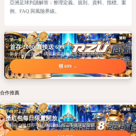
亞洲足球判讀解答：整理定義、規則、資料、指標、案
例、FAQ 與風險界線。
贊助
第一筆就多三成本金
首存 2000 直接送 699
新會員限定加碼，碼量只要彩金五倍，領完就能玩。
領 699 →
合作推薦
贊助
手慢的人只能看別人領
搶紅包每日限量開放
當日存款達標即可到首頁搶紅包，手速決定金額。