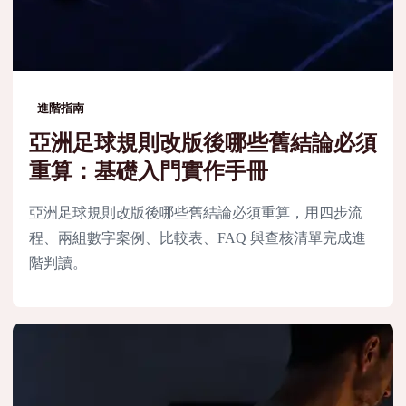
進階指南
亞洲足球規則改版後哪些舊結論必須
重算：基礎入門實作手冊
亞洲足球規則改版後哪些舊結論必須重算，用四步流
程、兩組數字案例、比較表、FAQ 與查核清單完成進
階判讀。