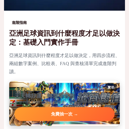
進階指南
亞洲足球資訊到什麼程度才足以做決
定：基礎入門實作手冊
亞洲足球資訊到什麼程度才足以做決定，用四步流程、
兩組數字案例、比較表、FAQ 與查核清單完成進階判
讀。
贊助
今天的轉盤還沒人轉走
天天轉好運，轉盤等你抽
單筆存款 3000 就送轉盤機會，最高 2888 每天都能中。
免費抽一次 →