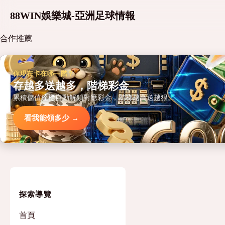
88WIN娛樂城-亞洲足球情報
合作推薦
你現在卡在哪一階？
存越多送越多，階梯彩金
累積儲值達標自動解鎖對應彩金，階梯越高送越狠。
看我能領多少 →
探索導覽
首頁