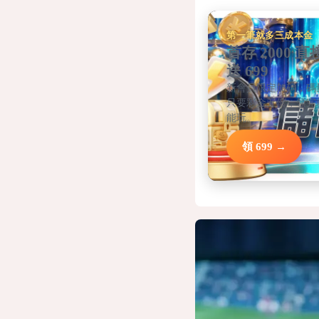
第一筆就多三成本金
首存 2000 直
送 699
新會員限定加碼，碼
只要彩金五倍，領完
能玩。
領 699 →