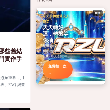
贊助
今天的轉盤還沒人
轉走
天天轉好
運，轉盤等
你抽
單筆存款 3000 就送
哪些舊結
轉盤機會，最高
2888 每天都能中。
門實作手
免費抽一次
→
論必須重算，用
、FAQ 與查