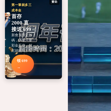
贊助
第一筆就多三
成本金
首存
2000 直
接送 699
新會員限定加
碼，碼量只要
彩金五倍，領
完就能玩。
領 699
→