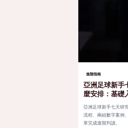
進階指南
亞洲足球新手
麼安排：基礎
亞洲足球新手七天研
流程、兩組數字案例、
單完成進階判讀。