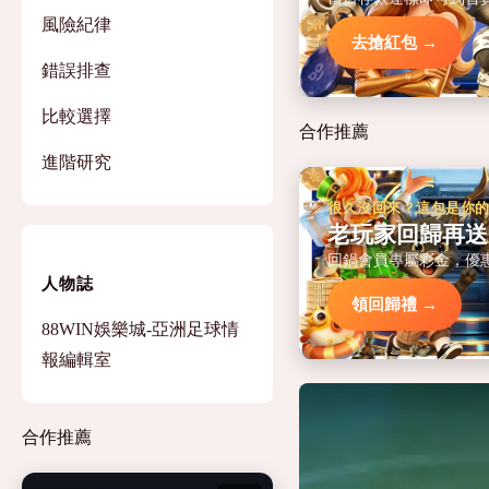
風險紀律
去搶紅包 →
錯誤排查
比較選擇
合作推薦
進階研究
很久沒回來？這包是你
老玩家回歸再送
回鍋會員專屬彩金，優
人物誌
領回歸禮 →
88WIN娛樂城-亞洲足球情
報編輯室
合作推薦