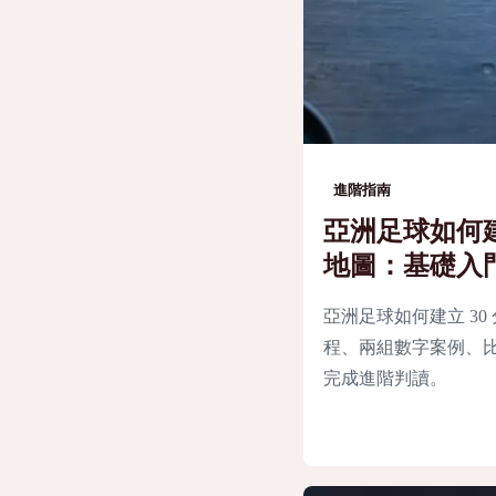
進階指南
亞洲足球如何建
地圖：基礎入
亞洲足球如何建立 3
程、兩組數字案例、比
完成進階判讀。