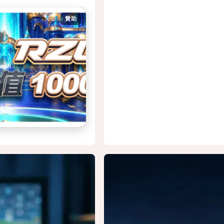
贊助
接
量
就